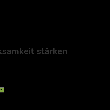
ksamkeit stärken
iz