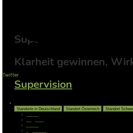
Individuell
Supervision
Klarheit gewinnen, Wir
Twitter
Supervision
Unsere Standorte
Standorte in Deutschland
Standort Österreich
Standort Schwe
Aalen
Augsburg
Berlin
Gladbeck