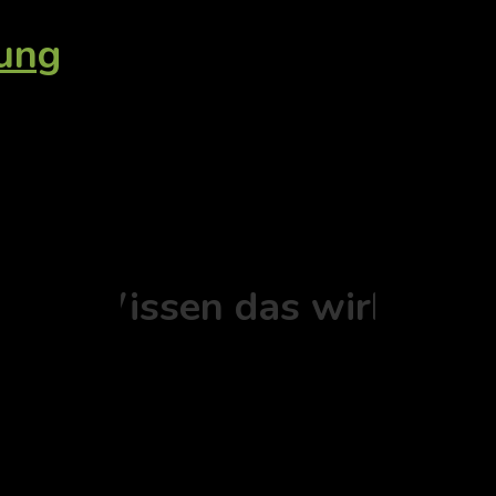
tung
Ort - Wissen das wirkt