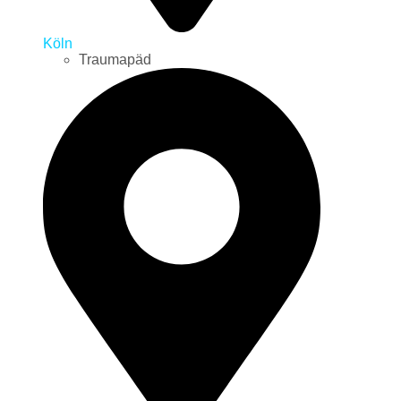
Köln
Traumapäd