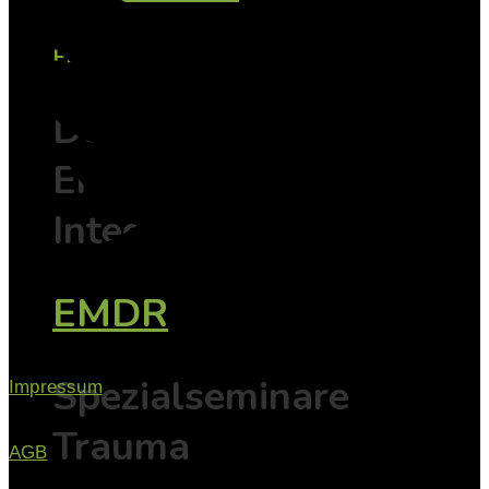
EMDR
Der Weg vom
Erleben zur
Integration
EMDR
Spezialseminare
Impressum
Trauma
AGB