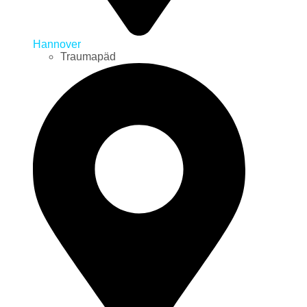
Hannover
Traumapäd