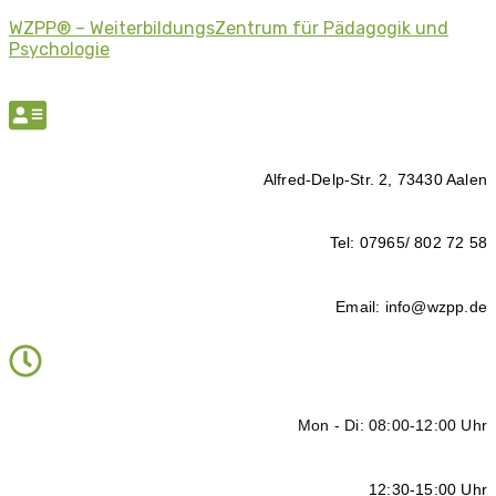
WZPP® – WeiterbildungsZentrum für Pädagogik und
Psychologie
Alfred-Delp-Str. 2, 73430 Aalen
Tel: 07965/ 802 72 58
Email: info@wzpp.de
Mon - Di: 08:00-12:00 Uhr
12:30-15:00 Uhr