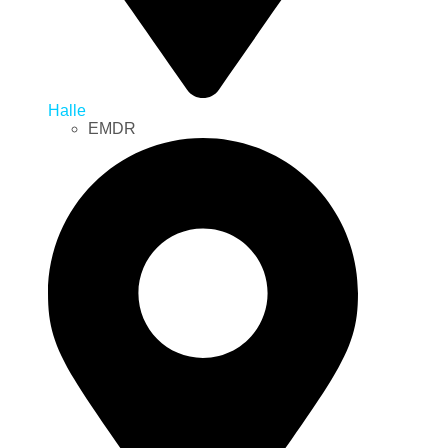
Halle
EMDR