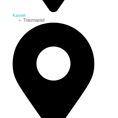
Kassel
Traumapäd