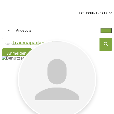
Fr: 08:00-12:30 Uhr
Angebote
Traumapädagogik
Anmelden
Traumasensibel
begleiten -
Ressorcen stärken
Traumapädagogik