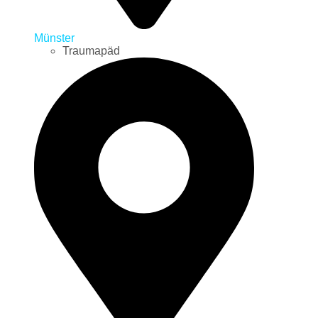
Münster
Traumapäd