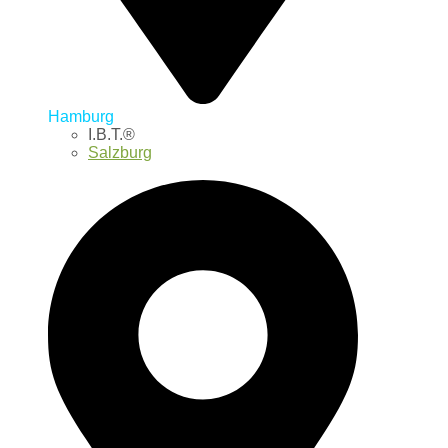
Hamburg
I.B.T.®
Salzburg