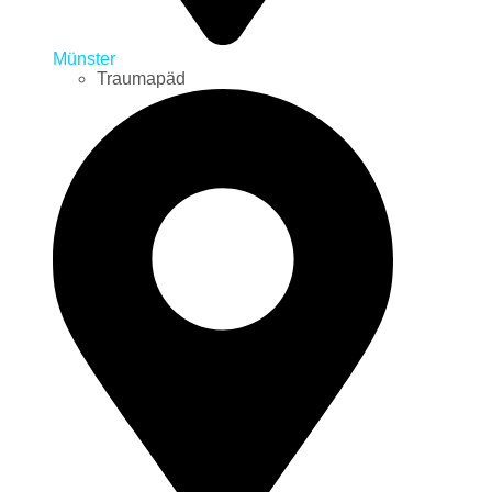
Münster
Traumapäd