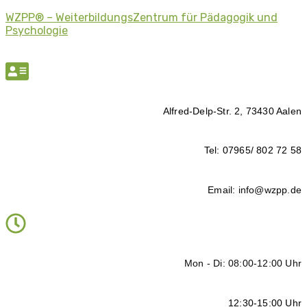
WZPP® – WeiterbildungsZentrum für Pädagogik und
Psychologie
Alfred-Delp-Str. 2, 73430 Aalen
Tel: 07965/ 802 72 58
Email: info@wzpp.de
Mon - Di: 08:00-12:00 Uhr
12:30-15:00 Uhr