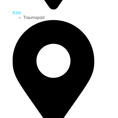
Köln
Traumapäd