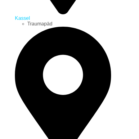
Kassel
Traumapäd