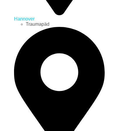
Hannover
Traumapäd