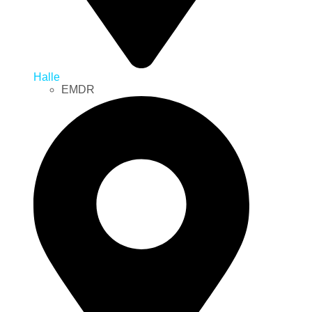
Halle
EMDR