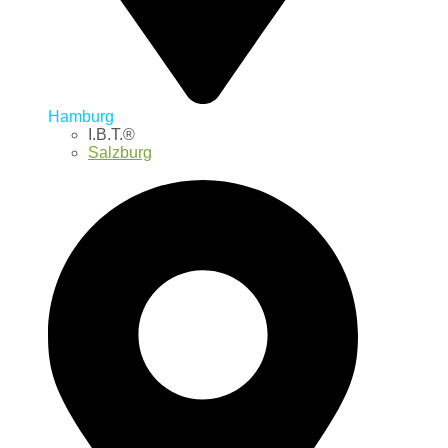
Hamburg
I.B.T.®
Salzburg