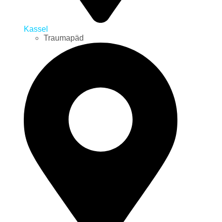
Kassel
Traumapäd