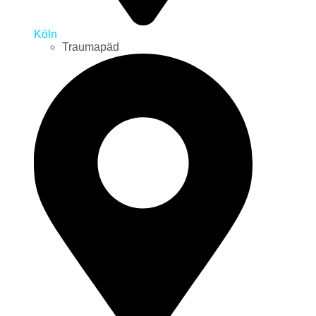
Köln
Traumapäd