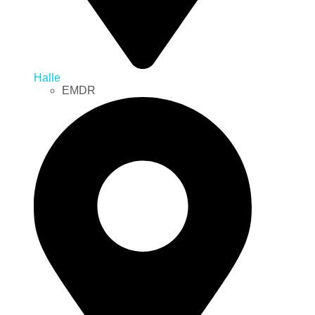
Halle
EMDR