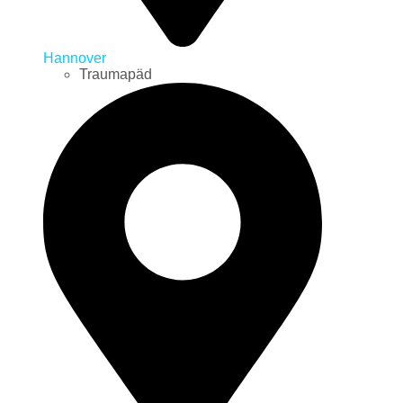
Hannover
Traumapäd