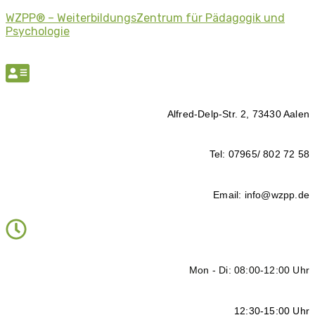
WZPP® – WeiterbildungsZentrum für Pädagogik und
Psychologie
Alfred-Delp-Str. 2, 73430 Aalen
Tel: 07965/ 802 72 58
Email: info@wzpp.de
Mon - Di: 08:00-12:00 Uhr
12:30-15:00 Uhr