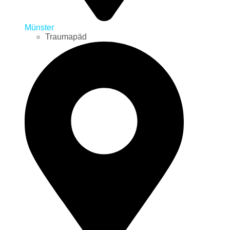
Münster
Traumapäd