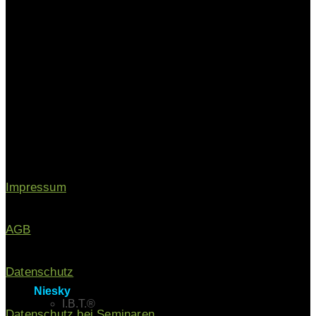
Impressum
AGB
Datenschutz
Niesky
I.B.T.®
Datenschutz bei Seminaren