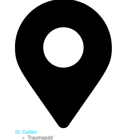
St. Gallen
Traumapäd