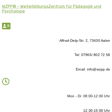
WZPP® – WeiterbildungsZentrum für Pädagogik und
Psychologie
Alfred-Delp-Str. 2, 73430 Aalen
Tel: 07965/ 802 72 58
Email: info@wzpp.de
Mon - Di: 08:00-12:00 Uhr
12:30-15:00 Uhr