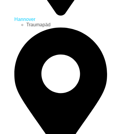
Hannover
Traumapäd