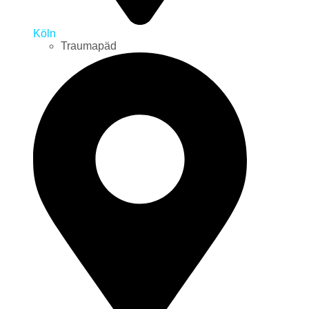
Köln
Traumapäd