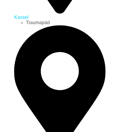
Kassel
Traumapäd