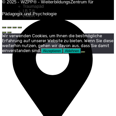
© 2025 - WZPP® - WeiterbildungsZentrum für
Traumapäd
I.B.T.®
Pädagogik und Psychologie
EMDR
Wir verwenden Cookies, um Ihnen die bestmögliche
Erfahrung auf unserer Website zu bieten. Wenn Sie diese
weiterhin nutzen, gehen wir davon aus, dass Sie damit
einverstanden sind.
Akzeptieren
Ablehnen