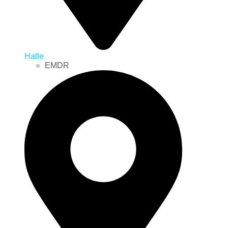
Halle
EMDR