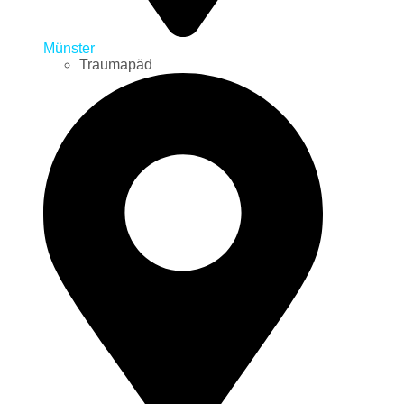
Münster
Traumapäd