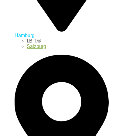
Hamburg
I.B.T.®
Salzburg