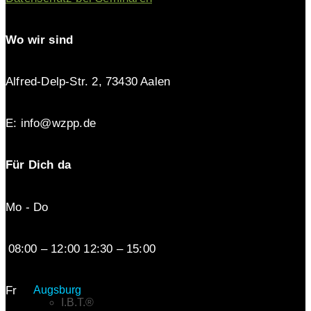
Wo wir sind
Alfred-Delp-Str. 2, 73430 Aalen
E: info@wzpp.de
Für Dich da
Mo - Do
08:00 – 12:00 12:30 – 15:00
Fr
Augsburg
I.B.T.®