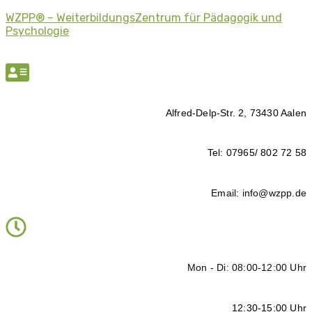
WZPP® – WeiterbildungsZentrum für Pädagogik und
Psychologie
Alfred-Delp-Str. 2, 73430 Aalen
Tel: 07965/ 802 72 58
Email: info@wzpp.de
Mon - Di: 08:00-12:00 Uhr
12:30-15:00 Uhr