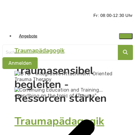
Fr: 08:00-12:30 Uhr
Angebote
Traumapädagogik
Anmelden
Traumasensibel
begleiten -
Ressorcen stärken
Traumapädagogik