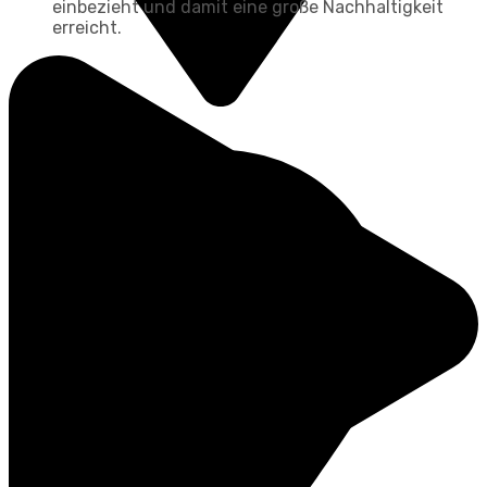
einbezieht und damit eine große Nachhaltigkeit
erreicht.
Halle
EMDR