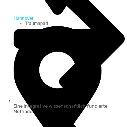
Hannover
Traumapäd
Eine integrative wissenschaftlich fundierte
Methode.