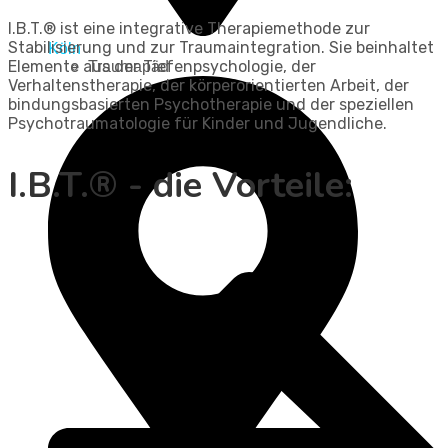
I.B.T.® ist eine integrative Therapiemethode zur
Stabilisierung und zur Traumaintegration. Sie beinhaltet
Köln
Elemente aus der Tiefenpsychologie, der
Traumapäd
Verhaltenstherapie, der körperorientierten Arbeit, der
bindungsbasierten Psychotherapie und der speziellen
Psychotraumatologie für Kinder und Jugendliche.
I.B.T.® - die Vorteile: