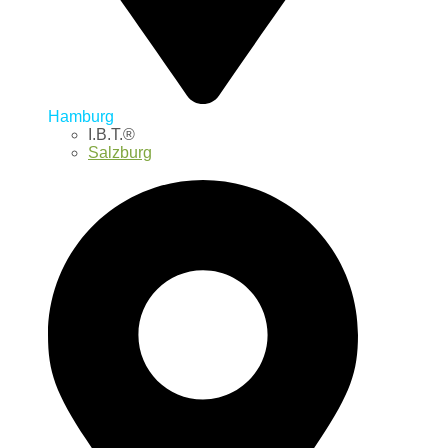
Hamburg
I.B.T.®
Salzburg