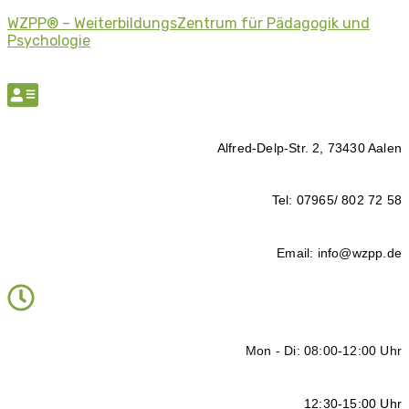
WZPP® – WeiterbildungsZentrum für Pädagogik und
Psychologie
Alfred-Delp-Str. 2, 73430 Aalen
Tel: 07965/ 802 72 58
Email: info@wzpp.de
Mon - Di: 08:00-12:00 Uhr
12:30-15:00 Uhr