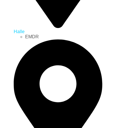
Halle
EMDR