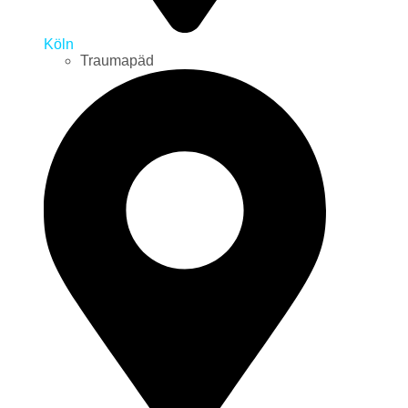
Köln
Traumapäd