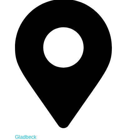
Gladbeck