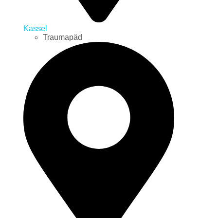
Kassel
Traumapäd