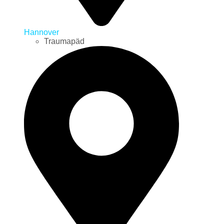
Hannover
Traumapäd