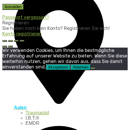
Passwort vergessen?
Registrieren
Sie haben noch kein Konto? Registrieren Sie sich!
Konto registrieren
Wir verwenden Cookies, um Ihnen die bestmögliche
Erfahrung auf unserer Website zu bieten. Wenn Sie diese
weiterhin nutzen, gehen wir davon aus, dass Sie damit
einverstanden sind.
Akzeptieren
Ablehnen
Aalen
Traumapäd
I.B.T.®
EMDR