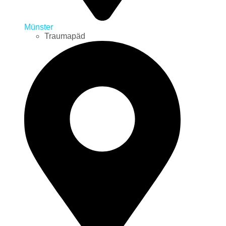
Münster
Traumapäd