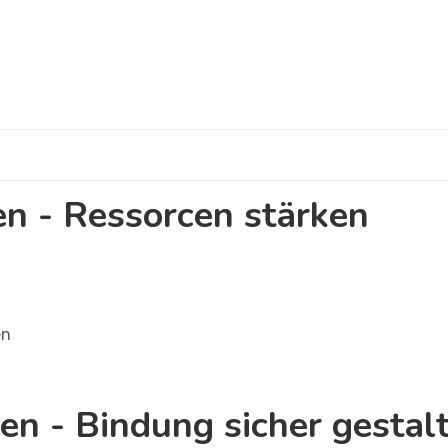
en - Ressorcen stärken
en
en - Bindung sicher gestal