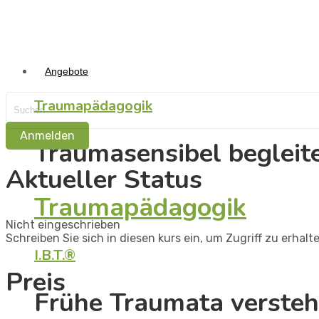
Angebote
Traumapädagogik
Anmelden
Traumasensibel begleit
Aktueller Status
Traumapädagogik
Nicht eingeschrieben
Schreiben Sie sich in diesen kurs ein, um Zugriff zu erhalt
I.B.T.®
Preis
Frühe Traumata versteh