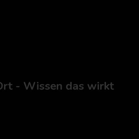
tung
Ort - Wissen das wirkt