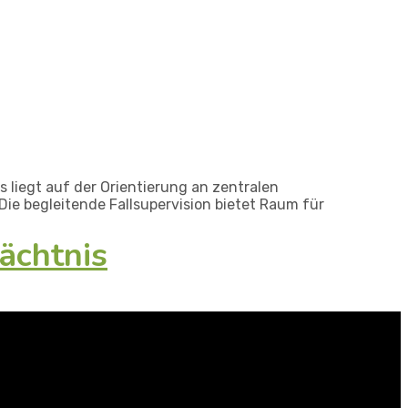
 liegt auf der Orientierung an zentralen
ie begleitende Fallsupervision bietet Raum für
ächtnis