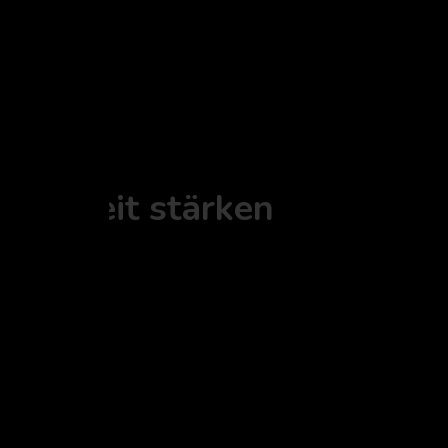
ksamkeit stärken
iz