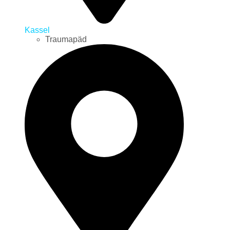
Kassel
Traumapäd