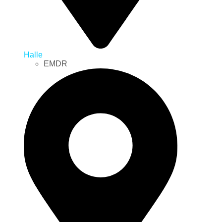
Halle
EMDR