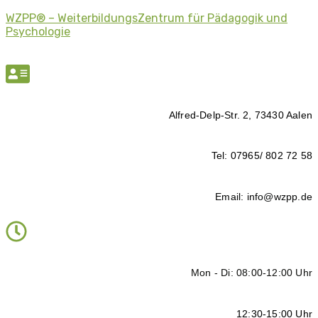
WZPP® – WeiterbildungsZentrum für Pädagogik und
Psychologie
Alfred-Delp-Str. 2, 73430 Aalen
Tel: 07965/ 802 72 58
Email: info@wzpp.de
Mon - Di: 08:00-12:00 Uhr
12:30-15:00 Uhr