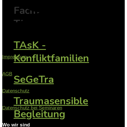
Fachwissen mit
Tiefe
TAsK -
Konfliktfamilien
Impressum
AGB
SeGeTra
Datenschutz
Traumasensible
Datenschutz bei Seminaren
Begleitung
Wo wir sind