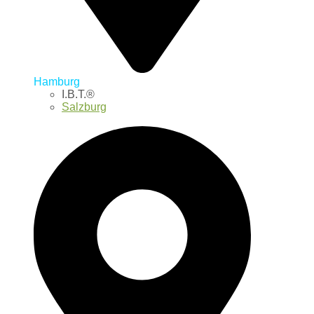
Hamburg
I.B.T.®
Salzburg