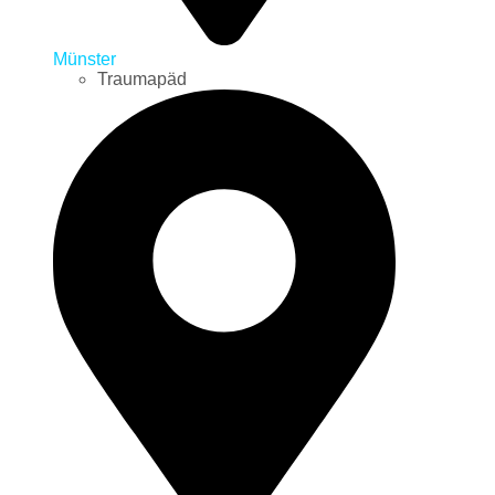
Münster
Traumapäd