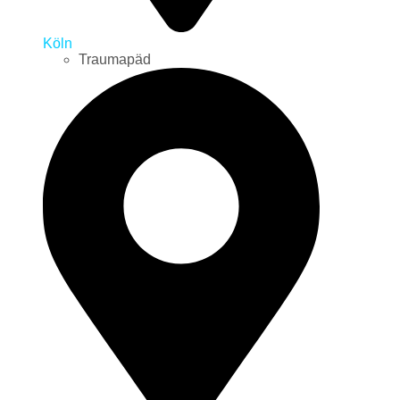
Köln
Traumapäd