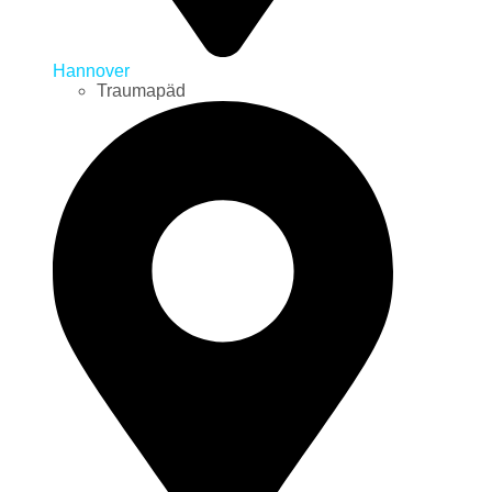
Hannover
Traumapäd