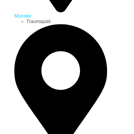
Münster
Traumapäd