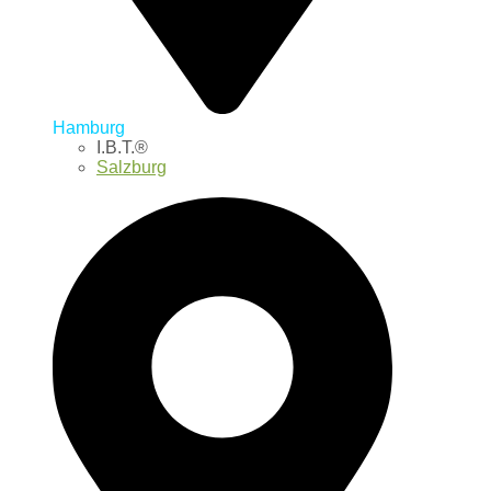
Hamburg
I.B.T.®
Salzburg