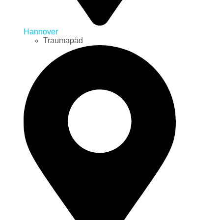
Hannover
Traumapäd