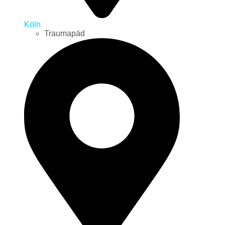
Köln
Traumapäd