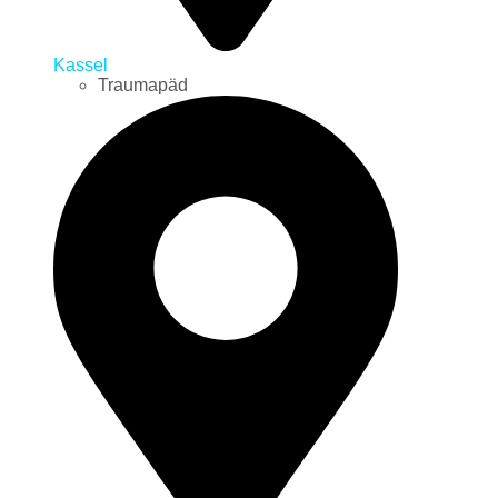
Kassel
Traumapäd