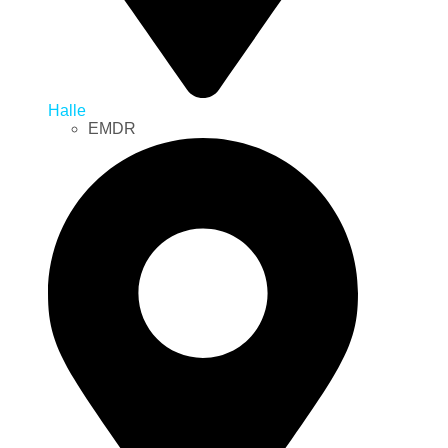
Halle
EMDR