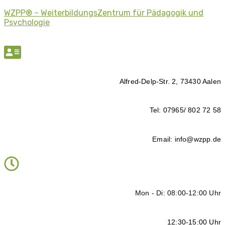
WZPP® – WeiterbildungsZentrum für Pädagogik und
Psychologie
Alfred-Delp-Str. 2, 73430 Aalen
Tel: 07965/ 802 72 58
Email: info@wzpp.de
Mon - Di: 08:00-12:00 Uhr
12:30-15:00 Uhr