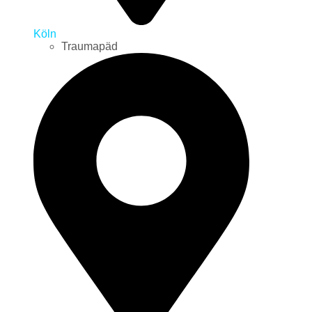
Köln
Traumapäd