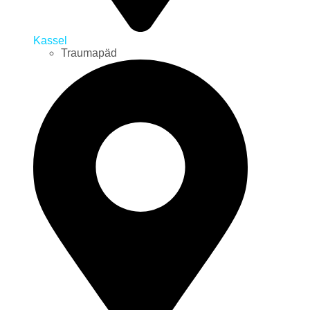
Kassel
Traumapäd