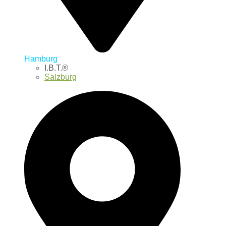
Hamburg
I.B.T.®
Salzburg