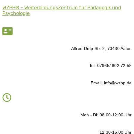
WZPP® – WeiterbildungsZentrum für Pädagogik und
Psychologie
Alfred-Delp-Str. 2, 73430 Aalen
Tel: 07965/ 802 72 58
Email: info@wzpp.de
Mon - Di: 08:00-12:00 Uhr
12:30-15:00 Uhr