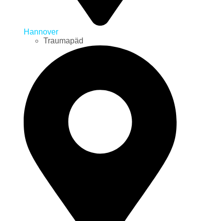
Hannover
Traumapäd