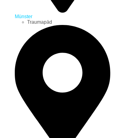
Münster
Traumapäd