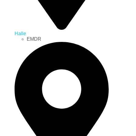
Halle
EMDR