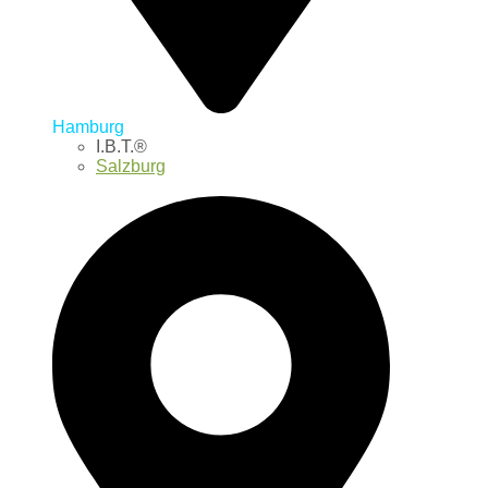
Hamburg
I.B.T.®
Salzburg