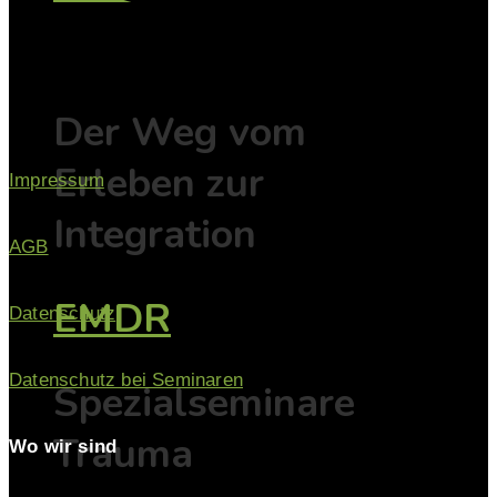
EMDR
Der Weg vom
Erleben zur
Impressum
Integration
AGB
EMDR
Datenschutz
Datenschutz bei Seminaren
Spezialseminare
Trauma
Wo wir sind