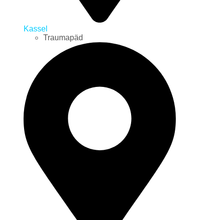
Kassel
Traumapäd