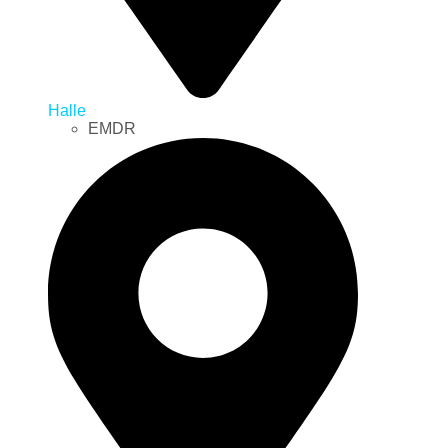
Halle
EMDR