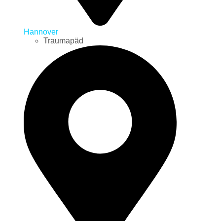
Hannover
Traumapäd