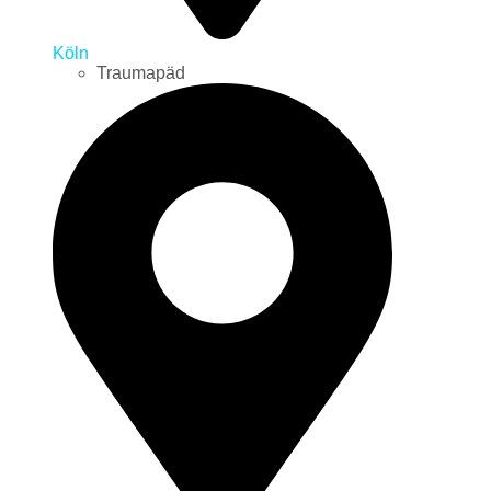
Köln
Traumapäd