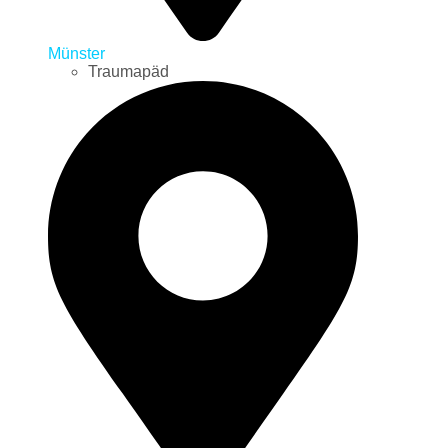
Münster
Traumapäd