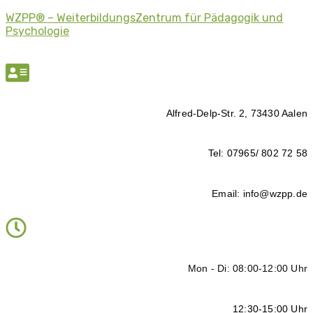
WZPP® – WeiterbildungsZentrum für Pädagogik und
Psychologie
Alfred-Delp-Str. 2, 73430 Aalen
Tel: 07965/ 802 72 58
Email: info@wzpp.de
Mon - Di: 08:00-12:00 Uhr
12:30-15:00 Uhr