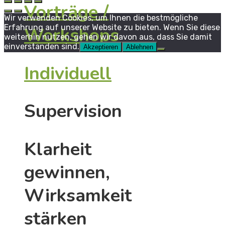
Vorträge /
Wir verwenden Cookies, um Ihnen die bestmögliche
Erfahrung auf unserer Website zu bieten. Wenn Sie diese
Workshops
weiterhin nutzen, gehen wir davon aus, dass Sie damit
einverstanden sind.
Akzeptieren
Ablehnen
Individuell
Supervision
Klarheit
gewinnen,
Wirksamkeit
stärken