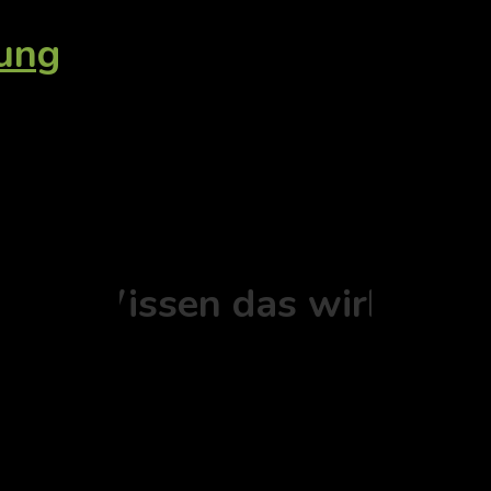
tung
Ort - Wissen das wirkt