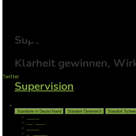
Individuell
Supervision
Klarheit gewinnen, Wir
Twitter
Supervision
Unsere Standorte
Standorte in Deutschland
Standort Österreich
Standort Schwe
Aalen
Augsburg
Berlin
Gladbeck