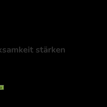
ksamkeit stärken
iz