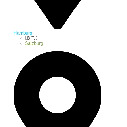
Hamburg
I.B.T.®
Salzburg