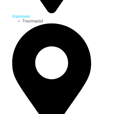
Hannover
Traumapäd