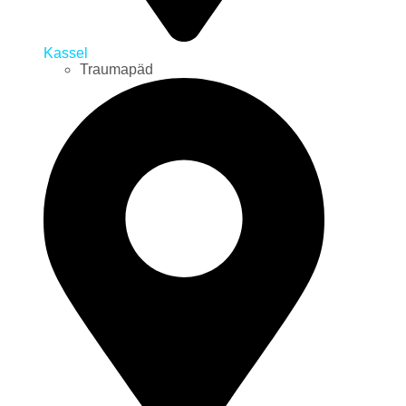
Kassel
Traumapäd