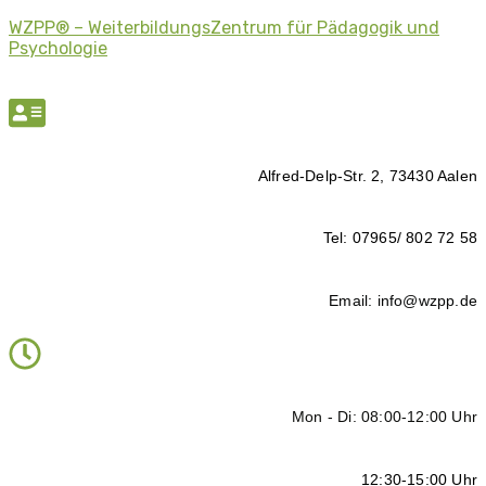
WZPP® – WeiterbildungsZentrum für Pädagogik und
Psychologie
Alfred-Delp-Str. 2, 73430 Aalen
Tel: 07965/ 802 72 58
Email: info@wzpp.de
Mon - Di: 08:00-12:00 Uhr
12:30-15:00 Uhr