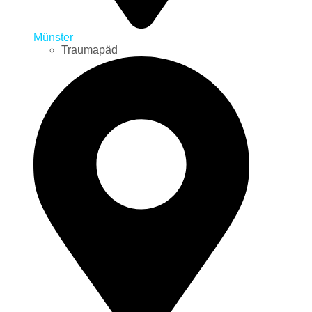
Münster
Traumapäd