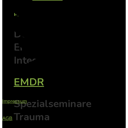
EMDR
Der Weg vom
Erleben zur
Integration
EMDR
Spezialseminare
Impressum
Trauma
AGB