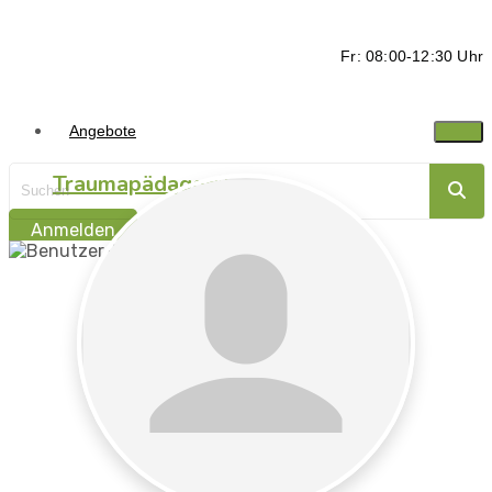
Fr: 08:00-12:30 Uhr
Angebote
Traumapädagogik
Anmelden
Traumasensibel
begleiten -
Ressorcen stärken
Traumapädagogik