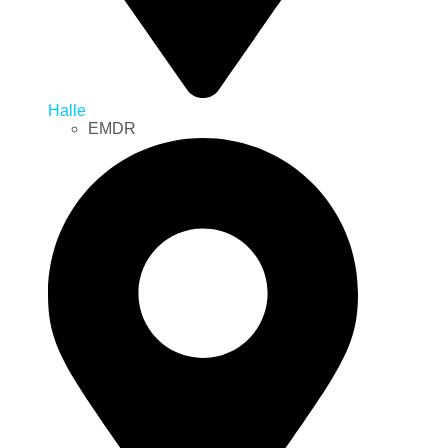
Halle
EMDR