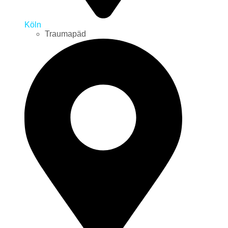
Köln
Traumapäd