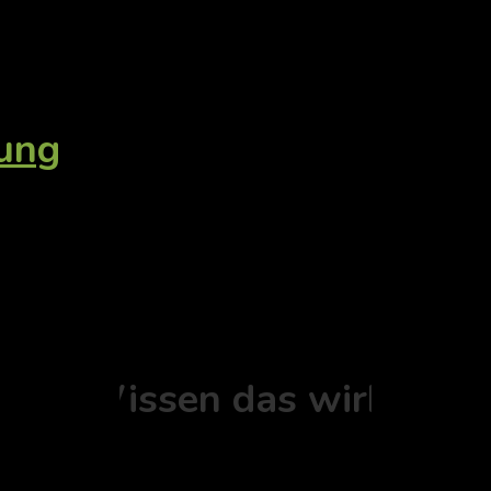
tung
Ort - Wissen das wirkt