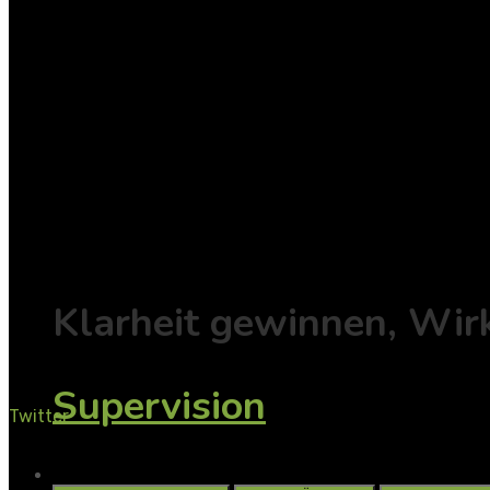
Vorträge / Workshops
Individuell
Supervision
Klarheit gewinnen, Wir
Supervision
Twitter
Unsere Standorte