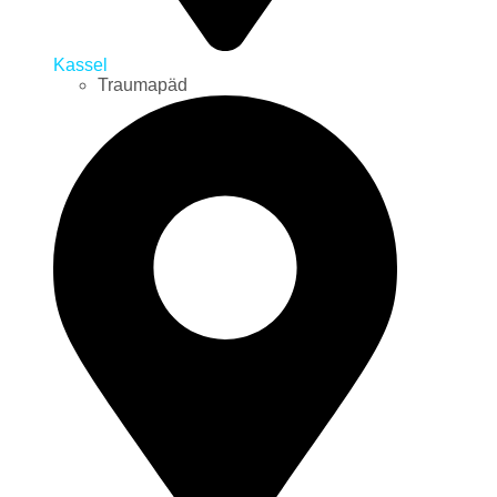
Kassel
Traumapäd