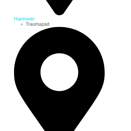
Hannover
Traumapäd