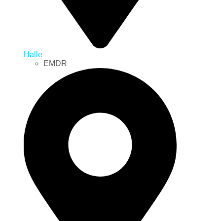
Halle
EMDR