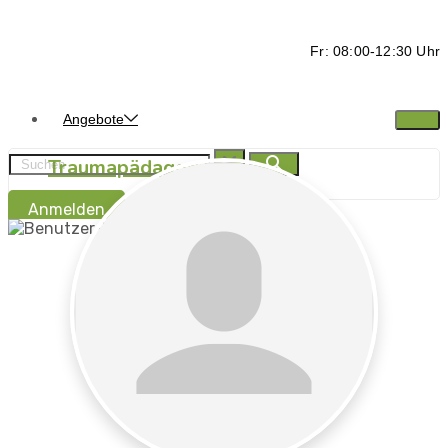
Fr: 08:00-12:30 Uhr
Angebote
Traumapädagogik
Anmelden
Traumasensibel
begleiten -
Ressorcen stärken
Traumapädagogik