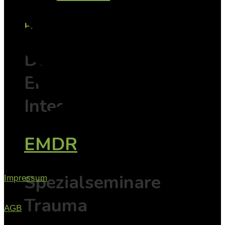
EMDR
Der Weg vom
Erleben zur
Integration
EMDR
Spezialseminare
Impressum
Trauma
AGB