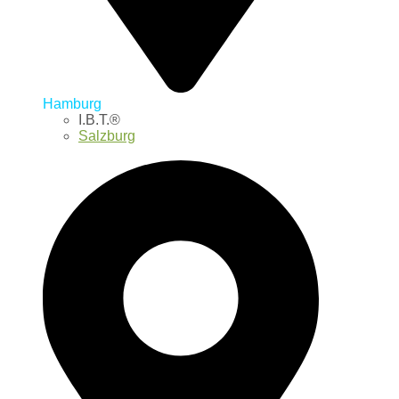
Hamburg
I.B.T.®
Salzburg