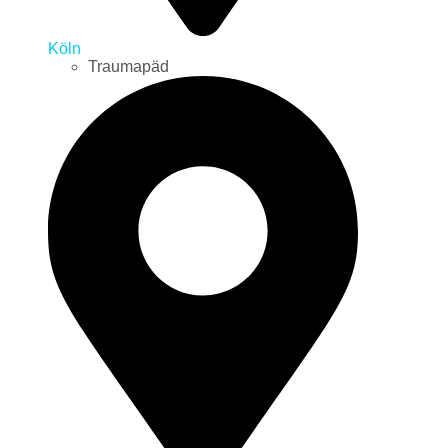
Köln
Traumapäd