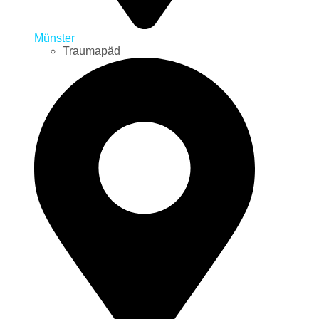
Münster
Traumapäd