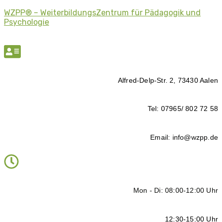
WZPP® – WeiterbildungsZentrum für Pädagogik und
Psychologie
Alfred-Delp-Str. 2, 73430 Aalen
Tel: 07965/ 802 72 58
Email: info@wzpp.de
Mon - Di: 08:00-12:00 Uhr
12:30-15:00 Uhr