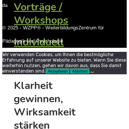
Vorträge /
da
Workshops
© 2025 - WZPP® - WeiterbildungsZentrum für
Individuell
Pädagogik und Psychologie
Wir verwenden Cookies, um Ihnen die bestmögliche
Supervision
Erfahrung auf unserer Website zu bieten. Wenn Sie diese
weiterhin nutzen, gehen wir davon aus, dass Sie damit
einverstanden sind.
Akzeptieren
Ablehnen
Klarheit
gewinnen,
Wirksamkeit
stärken