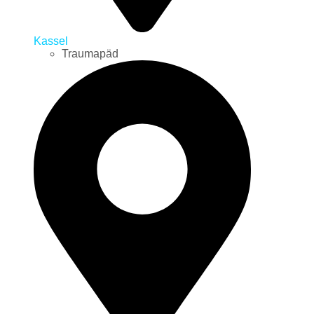
Kassel
Traumapäd