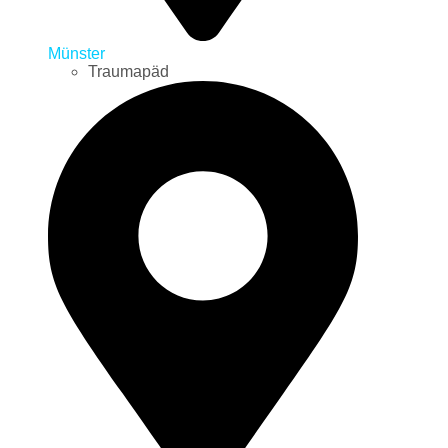
Münster
Traumapäd