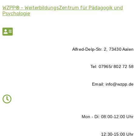
WZPP® – WeiterbildungsZentrum für Pädagogik und
Psychologie
Alfred-Delp-Str. 2, 73430 Aalen
Tel: 07965/ 802 72 58
Email: info@wzpp.de
Mon - Di: 08:00-12:00 Uhr
12:30-15:00 Uhr