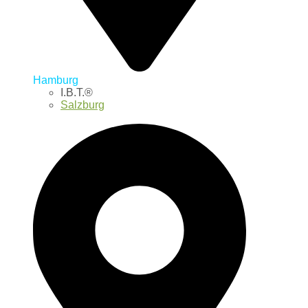
Hamburg
I.B.T.®
Salzburg