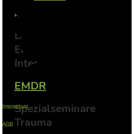
EMDR
Der Weg vom
Erleben zur
Integration
EMDR
Spezialseminare
Impressum
Trauma
AGB