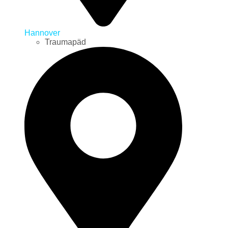
Hannover
Traumapäd