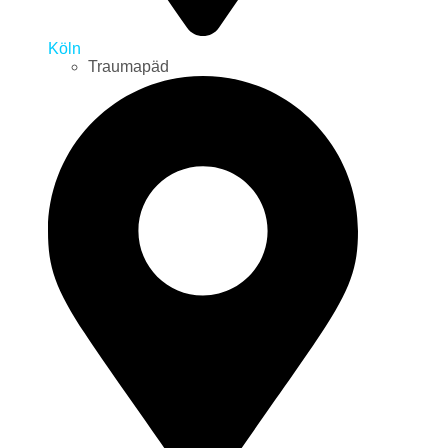
Köln
Traumapäd