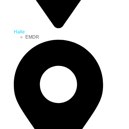
Halle
EMDR