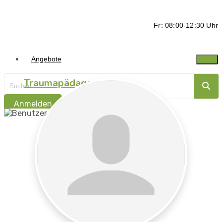
Fr: 08:00-12:30 Uhr
Angebote
Traumapädagogik
Anmelden
Traumasensibel
begleiten -
Ressorcen stärken
Traumapädagogik