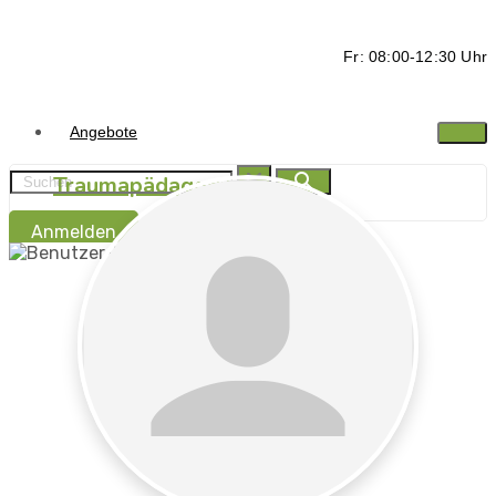
Fr: 08:00-12:30 Uhr
Angebote
Traumapädagogik
Anmelden
Traumasensibel
begleiten -
Ressorcen stärken
Traumapädagogik