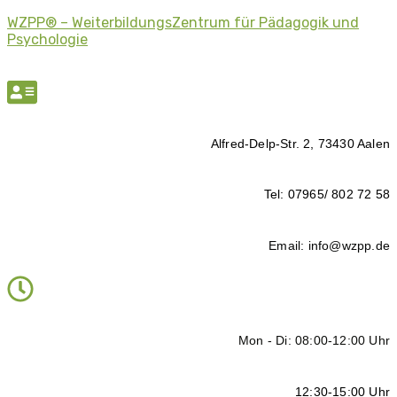
WZPP® – WeiterbildungsZentrum für Pädagogik und
Psychologie
Alfred-Delp-Str. 2, 73430 Aalen
Tel: 07965/ 802 72 58
Email: info@wzpp.de
Mon - Di: 08:00-12:00 Uhr
12:30-15:00 Uhr