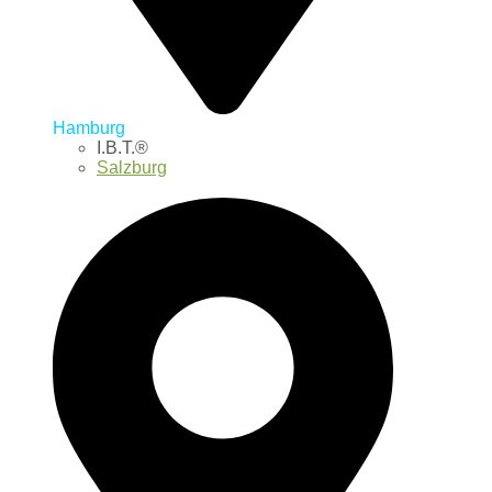
Hamburg
I.B.T.®
Salzburg