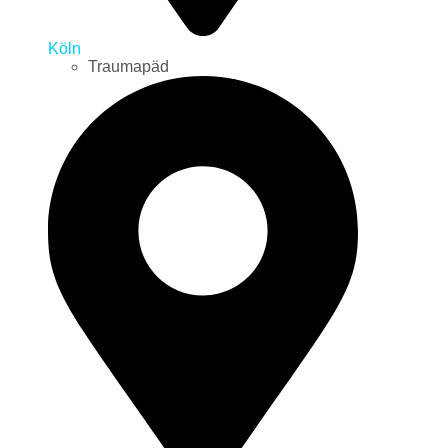
Köln
Traumapäd