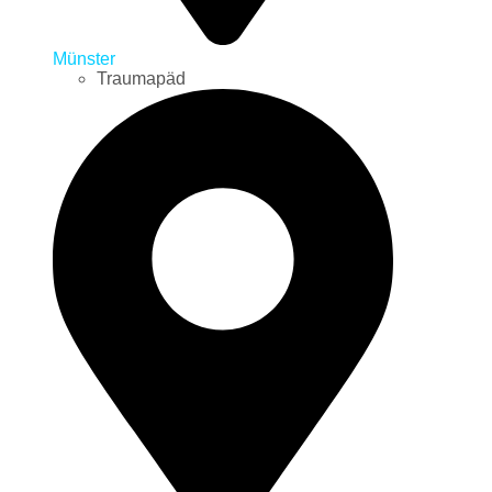
Münster
Traumapäd