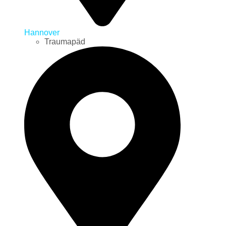
Hannover
Traumapäd