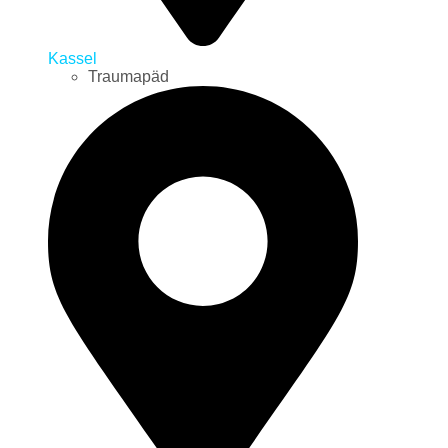
Kassel
Traumapäd