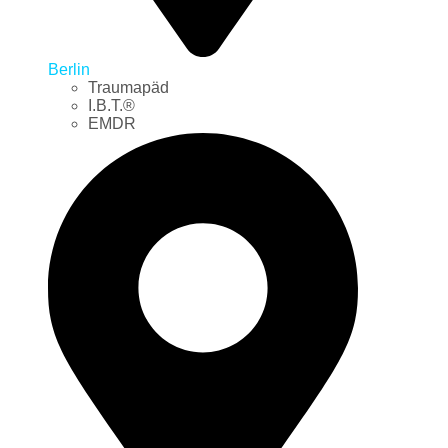
Berlin
Traumapäd
I.B.T.®
EMDR