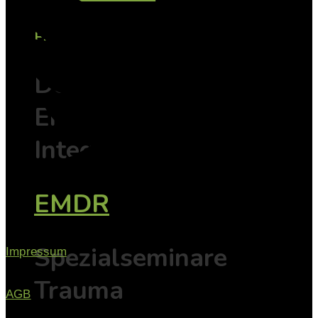
EMDR
Der Weg vom
Erleben zur
Integration
EMDR
Spezialseminare
Impressum
Trauma
AGB