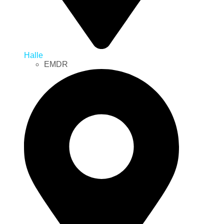
Halle
EMDR