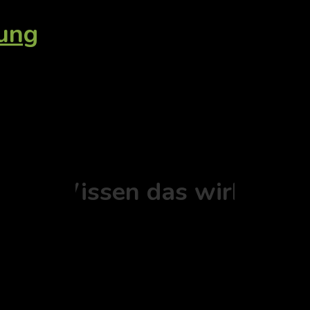
tung
Ort - Wissen das wirkt