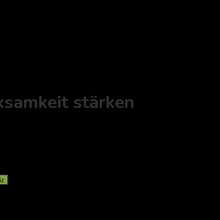
ksamkeit stärken
iz