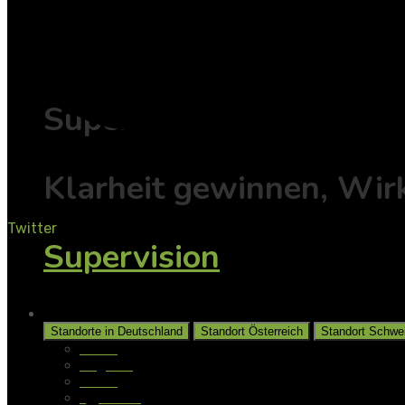
Individuell
Supervision
Klarheit gewinnen, Wir
Twitter
Supervision
Unsere Standorte
Standorte in Deutschland
Standort Österreich
Standort Schwe
Aalen
Augsburg
Berlin
Gladbeck