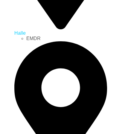
Halle
EMDR