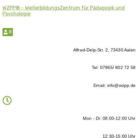
WZPP® – WeiterbildungsZentrum für Pädagogik und
Psychologie
Alfred-Delp-Str. 2, 73430 Aalen
Tel: 07965/ 802 72 58
Email: info@wzpp.de
Mon - Di: 08:00-12:00 Uhr
12:30-15:00 Uhr