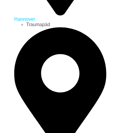
Hannover
Traumapäd