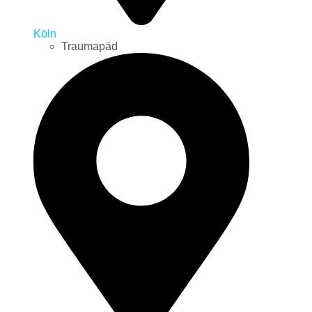
Köln
Traumapäd