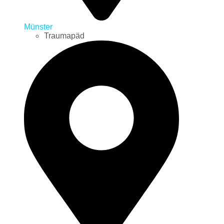
Münster
Traumapäd