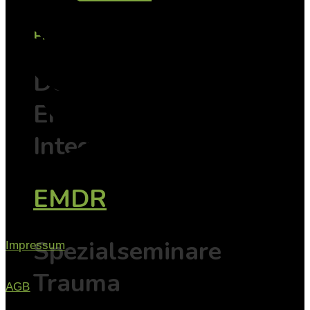
EMDR
Der Weg vom
Erleben zur
Integration
EMDR
Spezialseminare
Impressum
Trauma
AGB