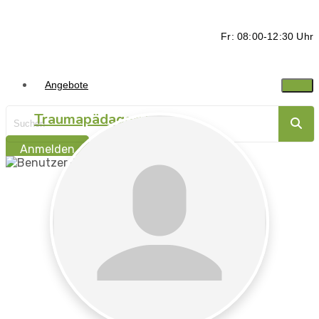
Fr: 08:00-12:30 Uhr
Angebote
Traumapädagogik
Anmelden
Traumasensibel
begleiten -
Ressorcen stärken
Traumapädagogik