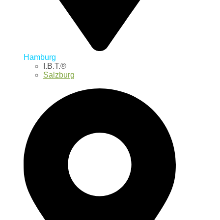
Hamburg
I.B.T.®
Salzburg