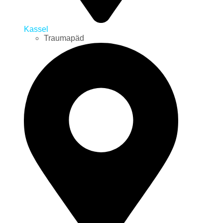
Kassel
Traumapäd