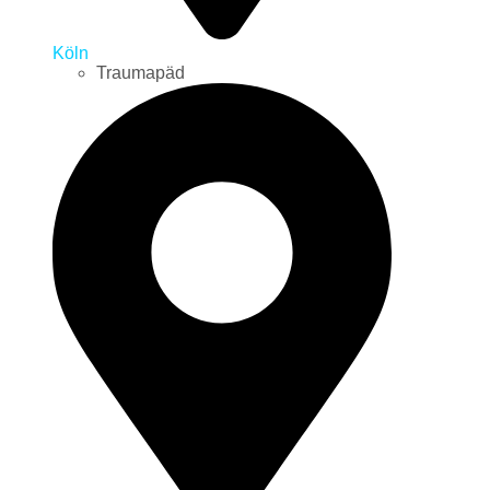
Köln
Traumapäd