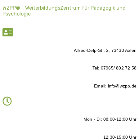
WZPP® – WeiterbildungsZentrum für Pädagogik und
Psychologie
Alfred-Delp-Str. 2, 73430 Aalen
Tel: 07965/ 802 72 58
Email: info@wzpp.de
Mon - Di: 08:00-12:00 Uhr
12:30-15:00 Uhr