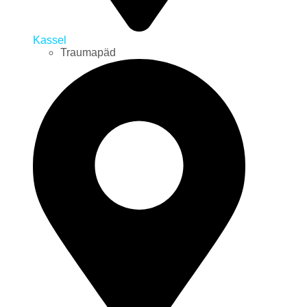
Kassel
Traumapäd