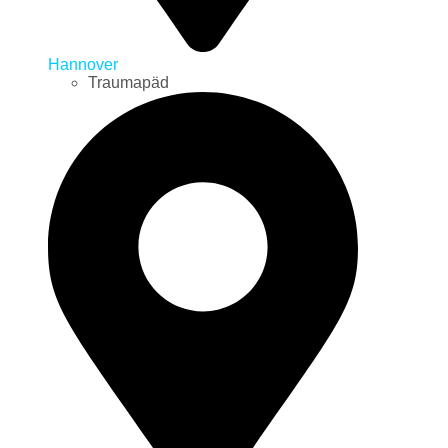
Hannover
Traumapäd