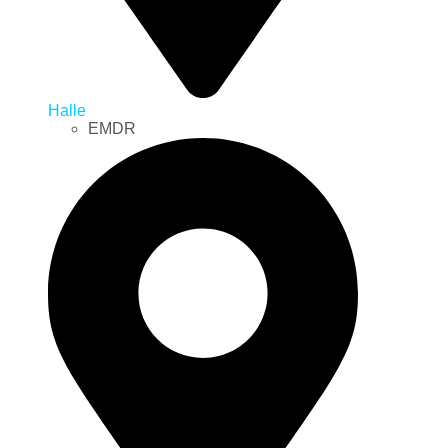
Halle
EMDR