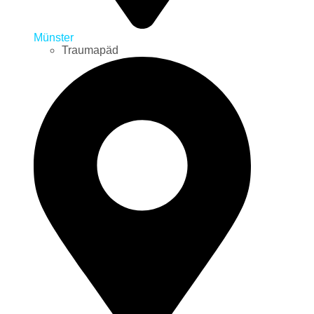
Münster
Traumapäd