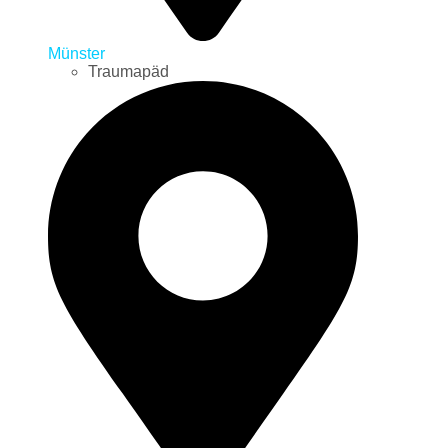
Münster
Traumapäd