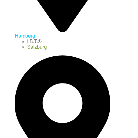
Hamburg
I.B.T.®
Salzburg