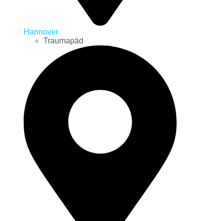
Hannover
Traumapäd