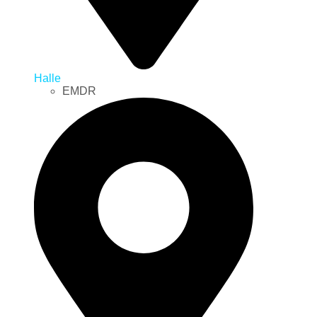
Halle
EMDR