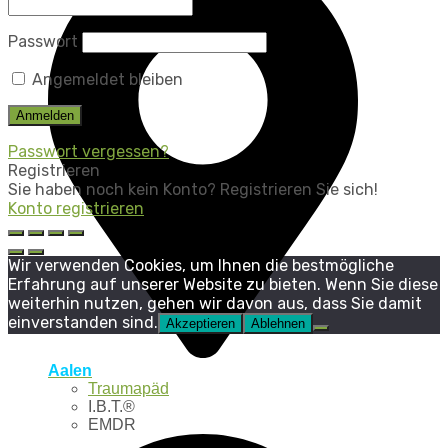
Passwort
Angemeldet bleiben
Passwort vergessen?
Registrieren
Sie haben noch kein Konto? Registrieren Sie sich!
Konto registrieren
Wir verwenden Cookies, um Ihnen die bestmögliche
Erfahrung auf unserer Website zu bieten. Wenn Sie diese
weiterhin nutzen, gehen wir davon aus, dass Sie damit
einverstanden sind.
Akzeptieren
Ablehnen
Aalen
Traumapäd
I.B.T.®
EMDR