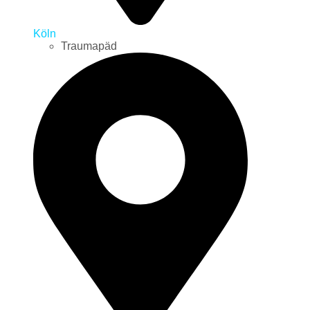
Köln
Traumapäd