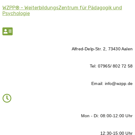
WZPP® – WeiterbildungsZentrum für Pädagogik und
Psychologie
Alfred-Delp-Str. 2, 73430 Aalen
Tel: 07965/ 802 72 58
Email: info@wzpp.de
Mon - Di: 08:00-12:00 Uhr
12:30-15:00 Uhr