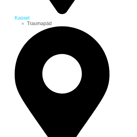
Kassel
Traumapäd