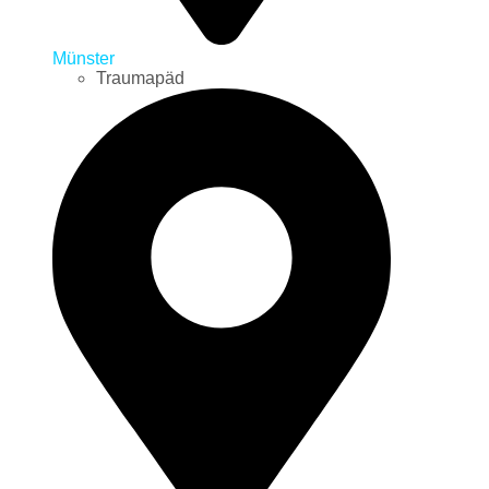
Münster
Traumapäd