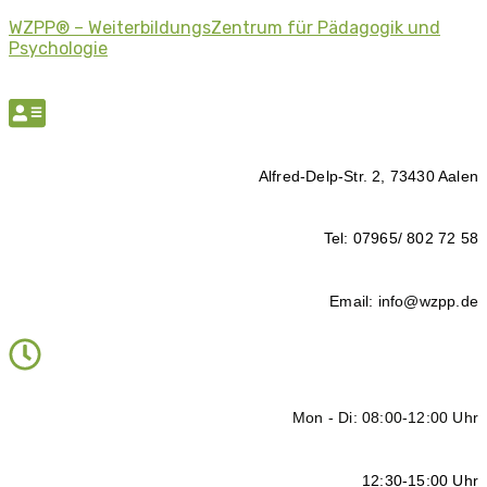
WZPP® – WeiterbildungsZentrum für Pädagogik und
Psychologie
Alfred-Delp-Str. 2, 73430 Aalen
Tel: 07965/ 802 72 58
Email: info@wzpp.de
Mon - Di: 08:00-12:00 Uhr
12:30-15:00 Uhr