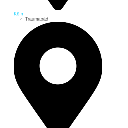
Köln
Traumapäd