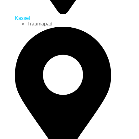
Kassel
Traumapäd