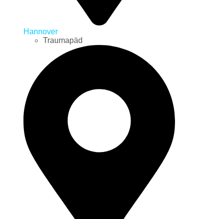
Hannover
Traumapäd