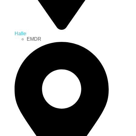
Halle
EMDR