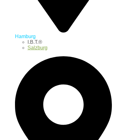
Hamburg
I.B.T.®
Salzburg