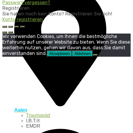
Passwort vergessen?
Registrieren
Sie haben noch kein Konto? Registrieren Sie sich!
Konto registrieren
Wir verwenden Cookies, um Ihnen die bestmögliche
Erfahrung auf unserer Website zu bieten. Wenn Sie diese
weiterhin nutzen, gehen wir davon aus, dass Sie damit
einverstanden sind.
Akzeptieren
Ablehnen
Aalen
Traumapäd
I.B.T.®
EMDR