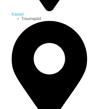
Kassel
Traumapäd