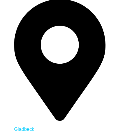
Gladbeck