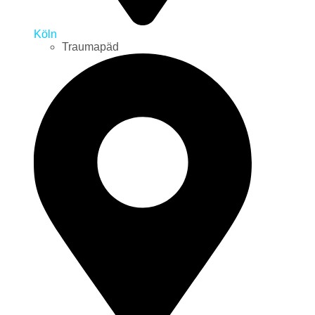
Köln
Traumapäd