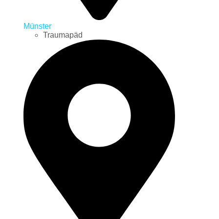
Münster
Traumapäd