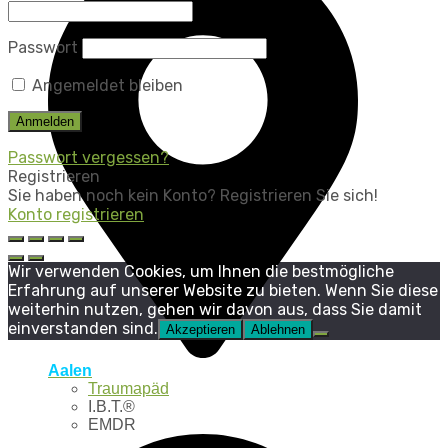
Passwort
Angemeldet bleiben
Passwort vergessen?
Registrieren
Sie haben noch kein Konto? Registrieren Sie sich!
Konto registrieren
Wir verwenden Cookies, um Ihnen die bestmögliche
Erfahrung auf unserer Website zu bieten. Wenn Sie diese
weiterhin nutzen, gehen wir davon aus, dass Sie damit
einverstanden sind.
Akzeptieren
Ablehnen
Aalen
Traumapäd
I.B.T.®
EMDR