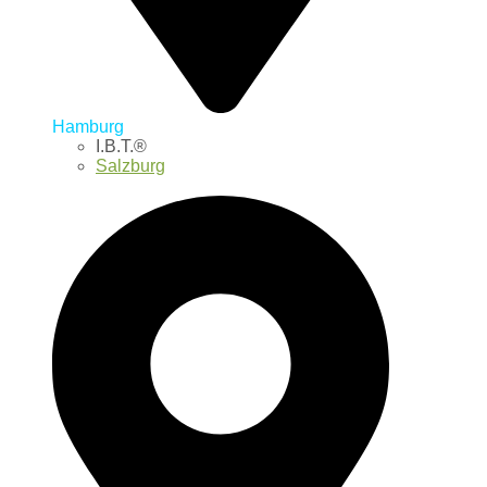
Hamburg
I.B.T.®
Salzburg