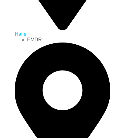
Halle
EMDR