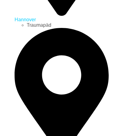
Hannover
Traumapäd