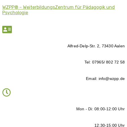
WZPP® – WeiterbildungsZentrum für Pädagogik und
Psychologie
Alfred-Delp-Str. 2, 73430 Aalen
Tel: 07965/ 802 72 58
Email: info@wzpp.de
Mon - Di: 08:00-12:00 Uhr
12:30-15:00 Uhr