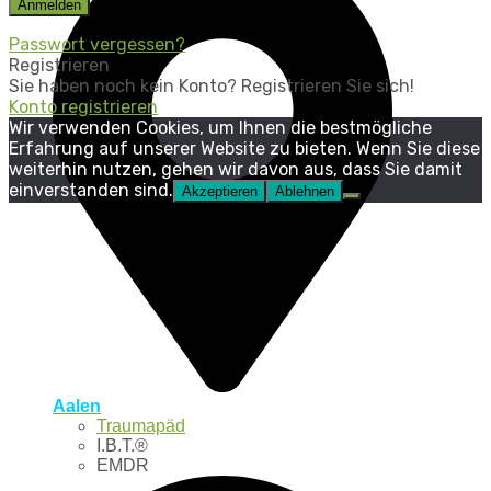
Passwort vergessen?
Registrieren
Sie haben noch kein Konto? Registrieren Sie sich!
Konto registrieren
Wir verwenden Cookies, um Ihnen die bestmögliche
Erfahrung auf unserer Website zu bieten. Wenn Sie diese
weiterhin nutzen, gehen wir davon aus, dass Sie damit
einverstanden sind.
Akzeptieren
Ablehnen
Aalen
Traumapäd
I.B.T.®
EMDR