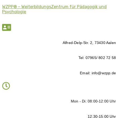
WZPP® – WeiterbildungsZentrum für Pädagogik und
Psychologie
Alfred-Delp-Str. 2, 73430 Aalen
Tel: 07965/ 802 72 58
Email: info@wzpp.de
Mon - Di: 08:00-12:00 Uhr
12:30-15:00 Uhr