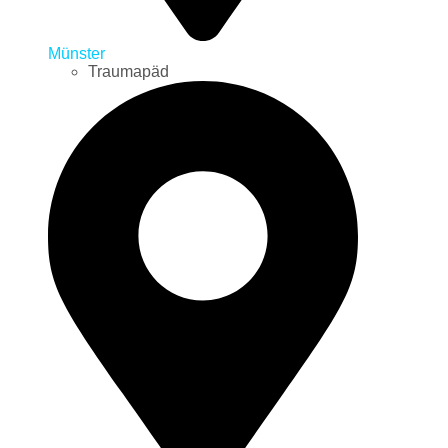
Münster
Traumapäd