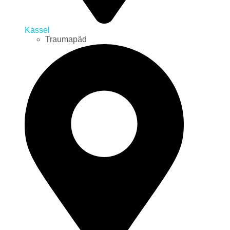
Kassel
Traumapäd