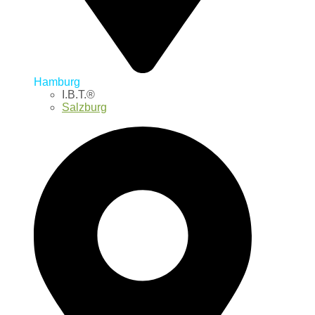
Hamburg
I.B.T.®
Salzburg