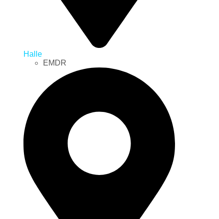
Halle
EMDR