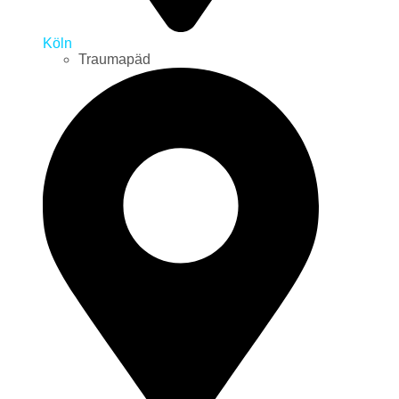
Köln
Traumapäd