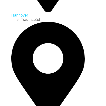
Hannover
Traumapäd