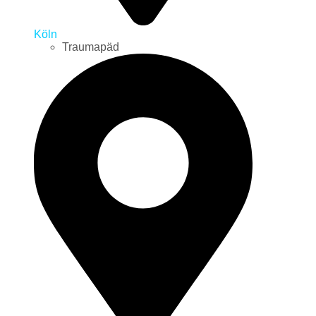
Köln
Traumapäd