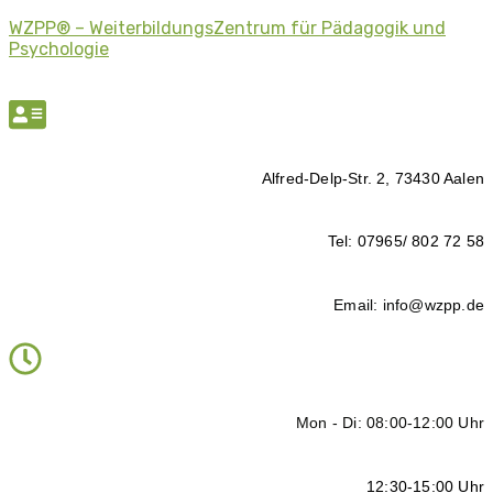
WZPP® – WeiterbildungsZentrum für Pädagogik und
Psychologie
Alfred-Delp-Str. 2, 73430 Aalen
Tel: 07965/ 802 72 58
Email: info@wzpp.de
Mon - Di: 08:00-12:00 Uhr
12:30-15:00 Uhr