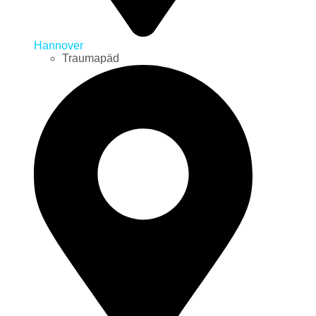
Hannover
Traumapäd