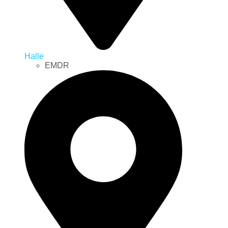
Halle
EMDR