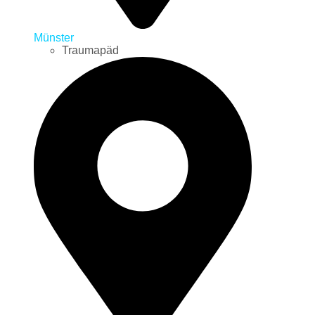
Münster
Traumapäd