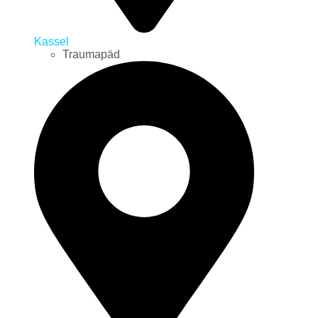
Kassel
Traumapäd