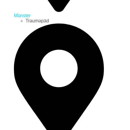
Münster
Traumapäd