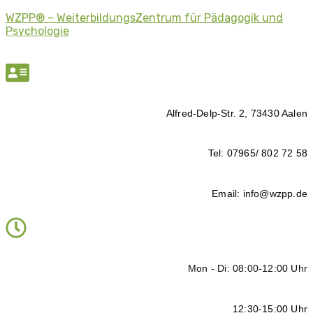
WZPP® – WeiterbildungsZentrum für Pädagogik und
Psychologie
Alfred-Delp-Str. 2, 73430 Aalen
Tel: 07965/ 802 72 58
Email: info@wzpp.de
Mon - Di: 08:00-12:00 Uhr
12:30-15:00 Uhr