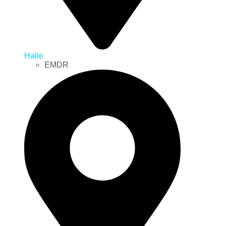
Halle
EMDR