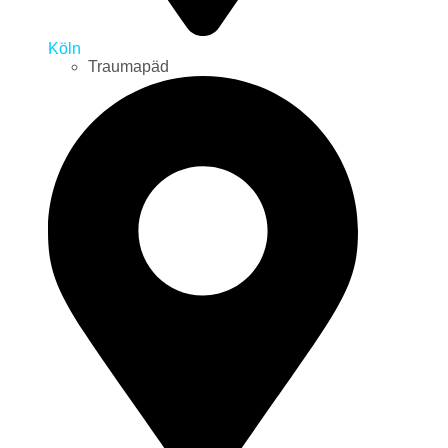
Köln
Traumapäd