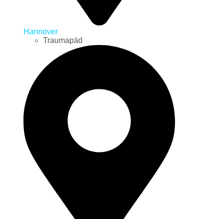
Hannover
Traumapäd