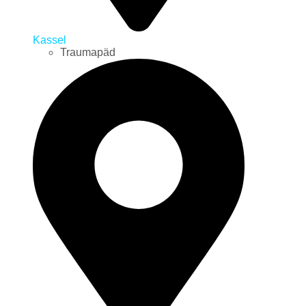
Kassel
Traumapäd