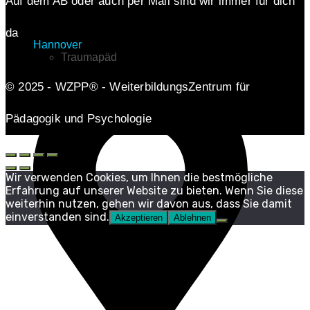
Auf dem AB oder auch per Mail sind wir immer für dich
da
Hannover
Traumapäd
© 2025 - WZPP® - WeiterbildungsZentrum für
Pädagogik und Psychologie
Wir verwenden Cookies, um Ihnen die bestmögliche
Erfahrung auf unserer Website zu bieten. Wenn Sie diese
weiterhin nutzen, gehen wir davon aus, dass Sie damit
einverstanden sind.
Akzeptieren
Ablehnen