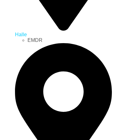
Halle
EMDR