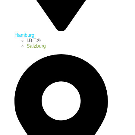
Hamburg
I.B.T.®
Salzburg