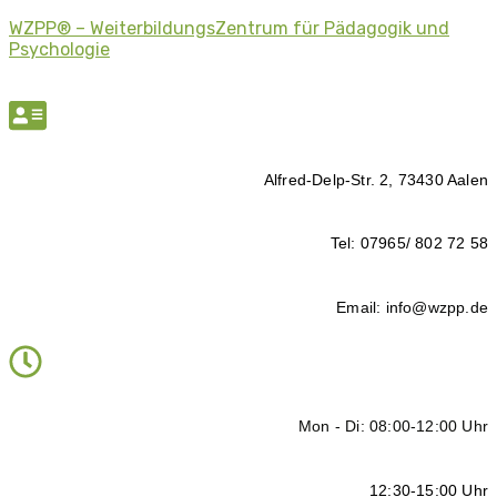
WZPP® – WeiterbildungsZentrum für Pädagogik und
Psychologie
Alfred-Delp-Str. 2, 73430 Aalen
Tel: 07965/ 802 72 58
Email: info@wzpp.de
Mon - Di: 08:00-12:00 Uhr
12:30-15:00 Uhr