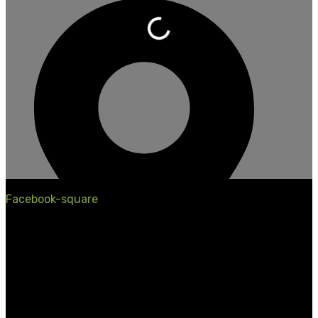
Wird geladen …
Facebook-square
Gladbeck