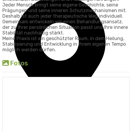
Jeder Mensch bringt seine eigene Geschichte, seine
Prägungen und seine inneren Schutzmechanismen mit.
Deshalb ist auch jeder therapeutische Weg individuell.
Gemeinsam entwickeln wir einen Behandlungsansatz,
der zu Ihrer persönlichen Situation passt und Ihre innere
Stabilität nachhaltig stärkt.
Meine Praxis ist ein geschützter Raum, in dem Heilung,
Stabilisierung und Entwicklung in Ihrem eigenen Tempo
möglich werden dürfen.
Fotos
Niesky
I.B.T.®