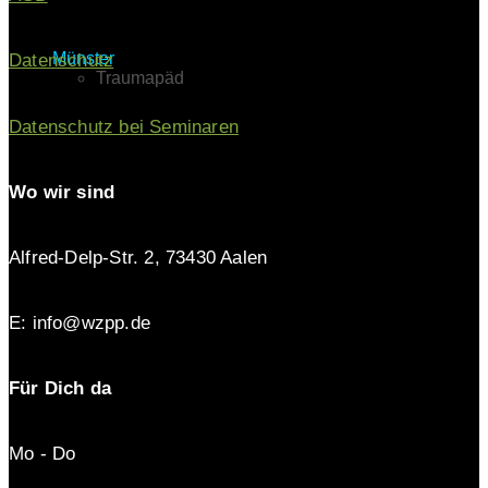
Münster
Datenschutz
Traumapäd
Datenschutz bei Seminaren
Wo wir sind
Alfred-Delp-Str. 2, 73430 Aalen
E: info@wzpp.de
Für Dich da
Mo - Do