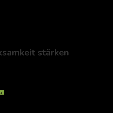
ksamkeit stärken
iz