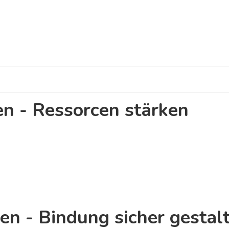
en - Ressorcen stärken
en - Bindung sicher gestal