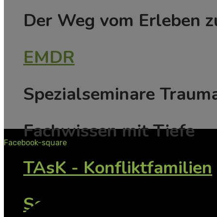
Der Weg vom Erleben zu
EMDR
Spezialseminare Traum
Fachwissen mit Tiefe
Facebook-square
TAsK - Konfliktfamilien
SeGeTra