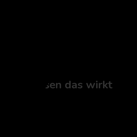
tung
Ort - Wissen das wirkt