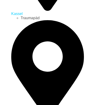
Kassel
Traumapäd