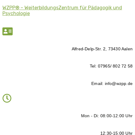
WZPP® – WeiterbildungsZentrum für Pädagogik und
Psychologie
Alfred-Delp-Str. 2, 73430 Aalen
Tel: 07965/ 802 72 58
Email: info@wzpp.de
Mon - Di: 08:00-12:00 Uhr
12:30-15:00 Uhr