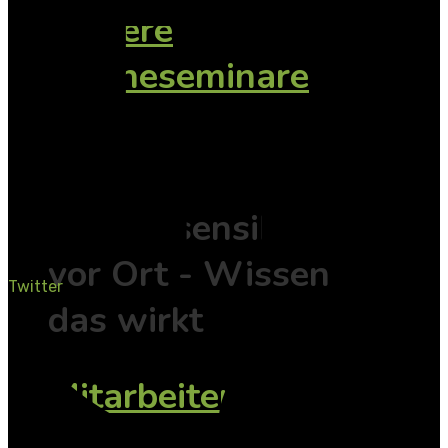
weitere
Onlineseminare
Inhouse
Traumasensibilität
vor Ort - Wissen
Twitter
das wirkt
Mitarbeiterschulung