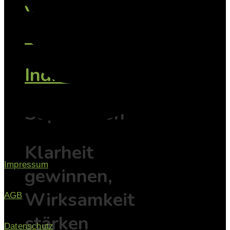
Vorträge /
Workshops
Individuell
Supervision
Klarheit
Impressum
gewinnen,
Wirksamkeit
AGB
stärken
Datenschutz