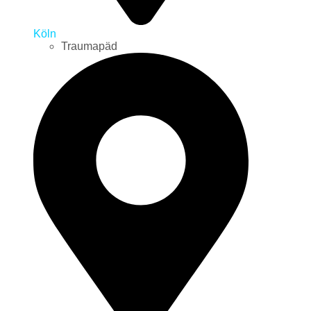
Köln
Traumapäd