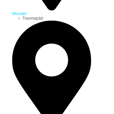
Münster
Traumapäd