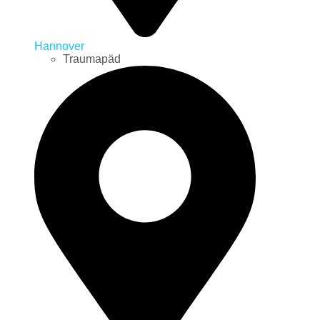
Hannover
Traumapäd