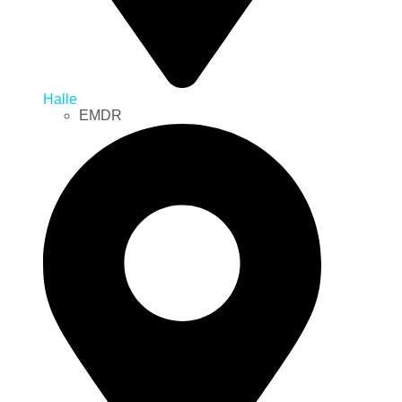
Halle
EMDR