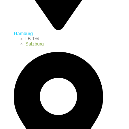
Hamburg
I.B.T.®
Salzburg