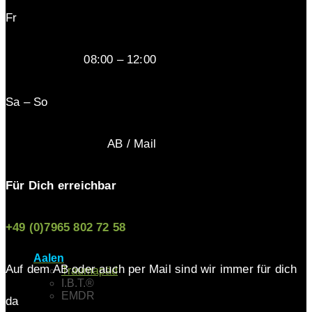
Fr
08:00 – 12:00
Sa – So
AB / Mail
Für Dich erreichbar
+49 (0)7965 802 72 58
Aalen
Auf dem AB oder auch per Mail sind wir immer für dich
Traumapäd
I.B.T.®
EMDR
da