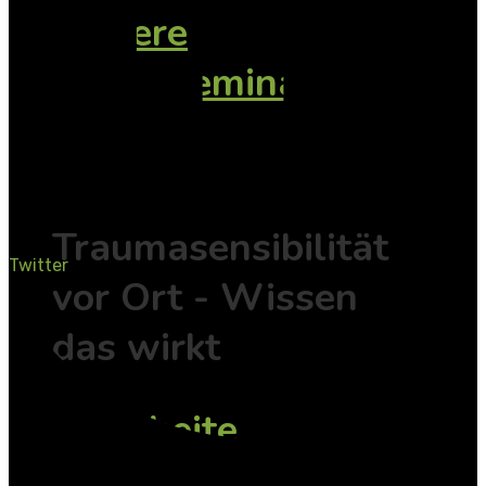
weitere
Onlineseminare
Inhouse
Traumasensibilität
Twitter
vor Ort - Wissen
das wirkt
Mitarbeiterschulung