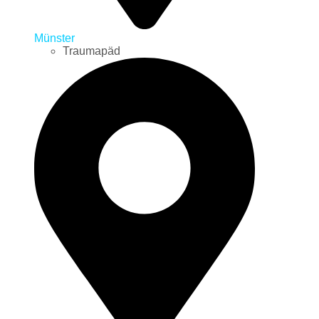
Münster
Traumapäd