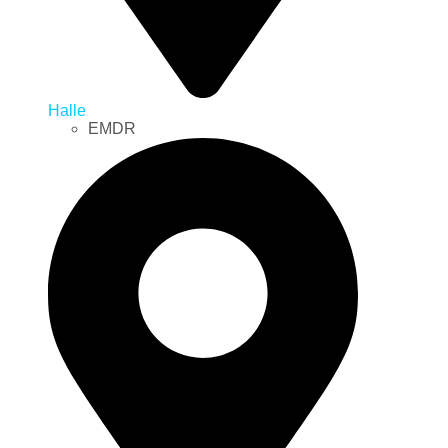
Halle
EMDR