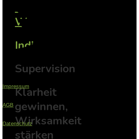
Vorträge /
Workshops
Individuell
Supervision
Impressum
Klarheit
gewinnen,
AGB
Wirksamkeit
Datenschutz
stärken