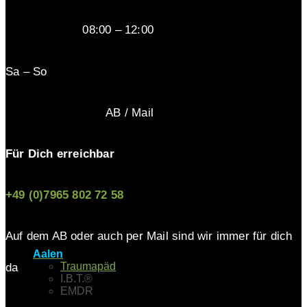
08:00 – 12:00
Sa – So
AB / Mail
Für Dich erreichbar
+49 (0)7965 802 72 58
Auf dem AB oder auch per Mail sind wir immer für dich
Aalen
Traumapäd
da
I.B.T.®
EMDR