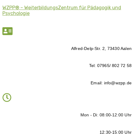
WZPP® – WeiterbildungsZentrum für Pädagogik und
Psychologie
Alfred-Delp-Str. 2, 73430 Aalen
Tel: 07965/ 802 72 58
Email: info@wzpp.de
Mon - Di: 08:00-12:00 Uhr
12:30-15:00 Uhr