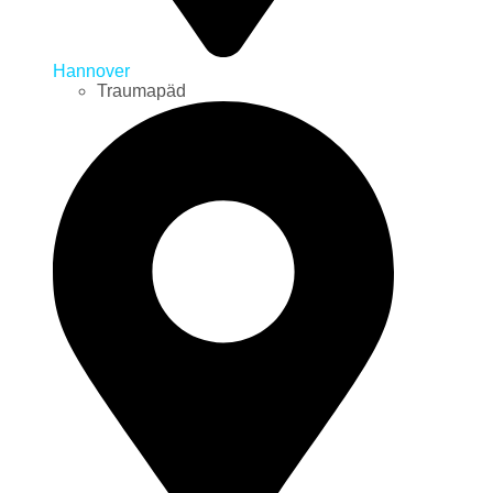
Hannover
Traumapäd