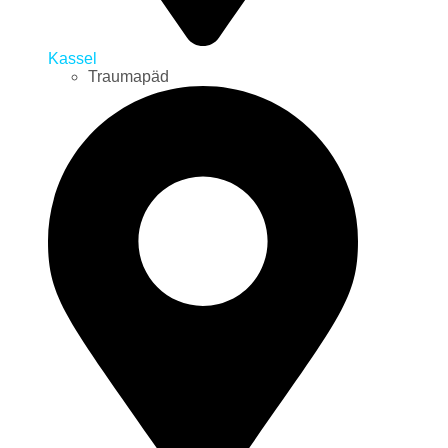
Kassel
Traumapäd