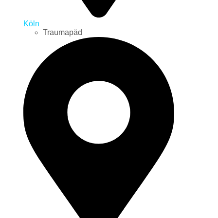
Köln
Traumapäd