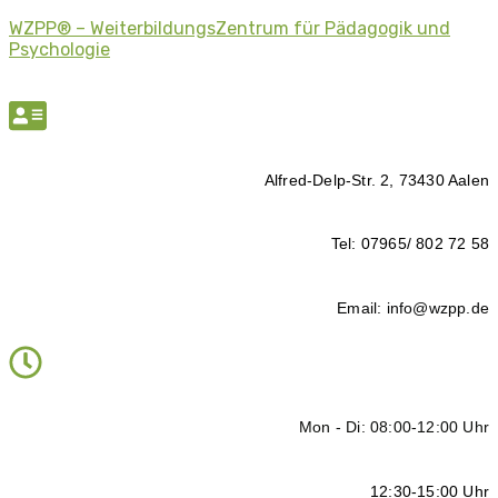
WZPP® – WeiterbildungsZentrum für Pädagogik und
Psychologie
Alfred-Delp-Str. 2, 73430 Aalen
Tel: 07965/ 802 72 58
Email: info@wzpp.de
Mon - Di: 08:00-12:00 Uhr
12:30-15:00 Uhr