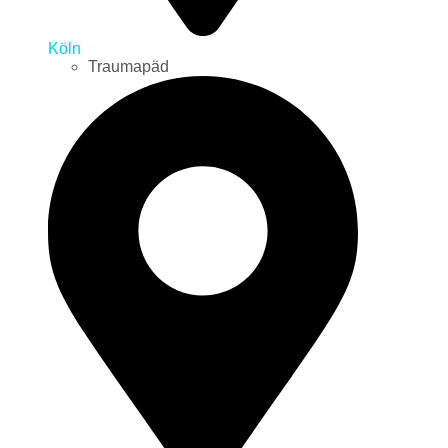
Köln
Traumapäd