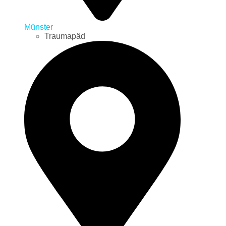
Münster
Traumapäd