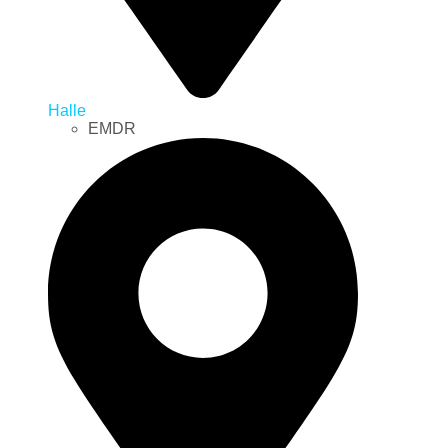
Halle
EMDR