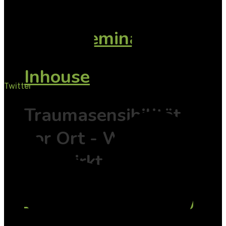
weitere
Onlineseminare
Inhouse
Twitter
Traumasensibilität
vor Ort - Wissen
das wirkt
Mitarbeiterschulung