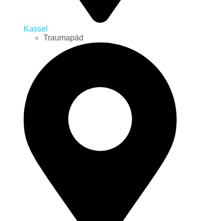
Kassel
Traumapäd