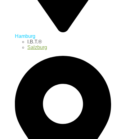
Hamburg
I.B.T.®
Salzburg