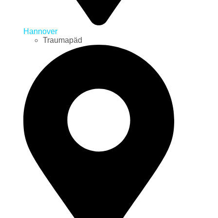
Hannover
Traumapäd