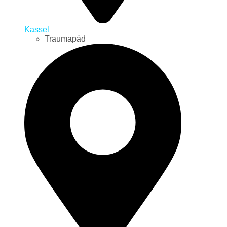
Kassel
Traumapäd