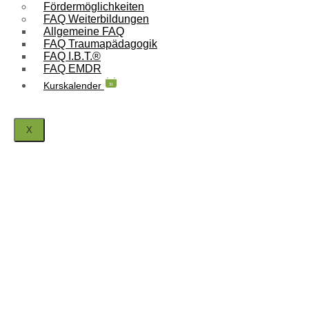
Fördermöglichkeiten
FAQ Weiterbildungen
Allgemeine FAQ
FAQ Traumapädagogik
FAQ I.B.T.®
FAQ EMDR
Kurskalender
31
X