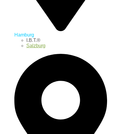
Hamburg
I.B.T.®
Salzburg