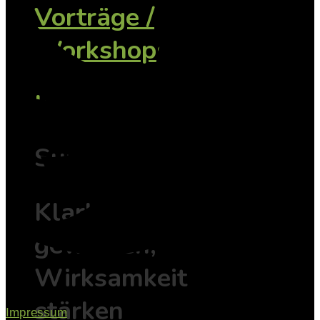
Vorträge /
Workshops
Individuell
Supervision
Klarheit
gewinnen,
Wirksamkeit
stärken
Impressum