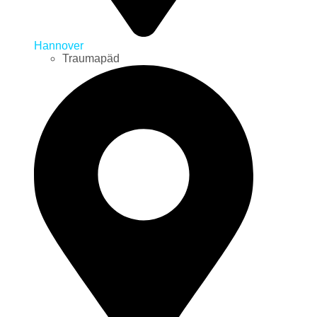
Hannover
Traumapäd