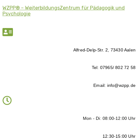
WZPP® – WeiterbildungsZentrum für Pädagogik und
Psychologie
Alfred-Delp-Str. 2, 73430 Aalen
Tel: 07965/ 802 72 58
Email: info@wzpp.de
Mon - Di: 08:00-12:00 Uhr
12:30-15:00 Uhr