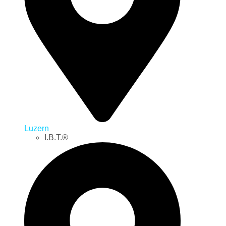
Luzern
I.B.T.®