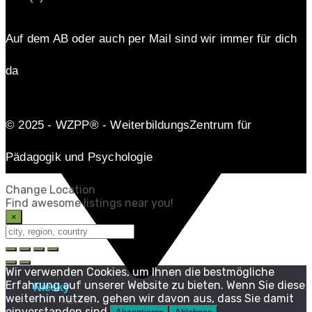
Auf dem AB oder auch per Mail sind wir immer für dich
da
© 2025 - WZPP® - WeiterbildungsZentrum für
Pädagogik und Psychologie
Change Location
Find awesome listings near you!
×
Change Location
Wir verwenden Cookies, um Ihnen die bestmögliche
Erfahrung auf unserer Website zu bieten. Wenn Sie diese
Niesky
weiterhin nutzen, gehen wir davon aus, dass Sie damit
I.B.T.®
einverstanden sind.