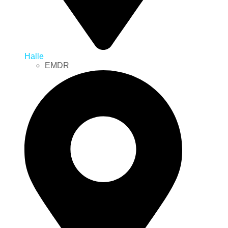
Halle
EMDR