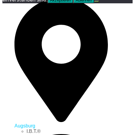
Akzeptieren
Ablehnen
Augsburg
I.B.T.®