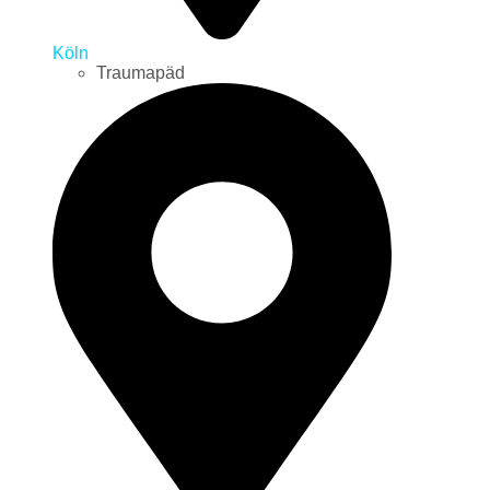
Köln
Traumapäd