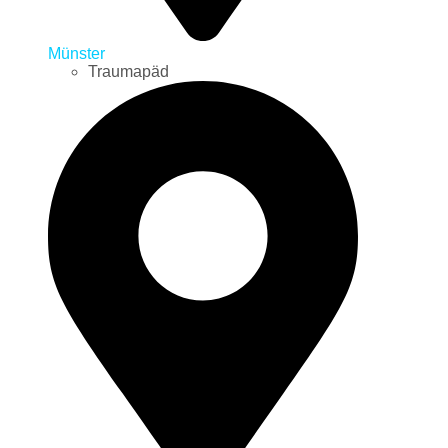
Münster
Traumapäd