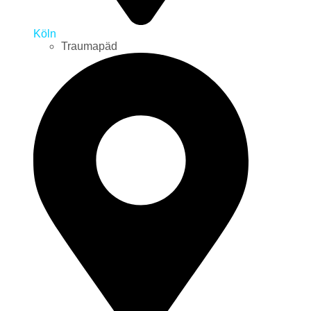
Köln
Traumapäd