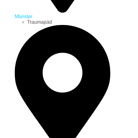
Münster
Traumapäd