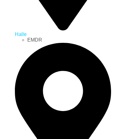
Halle
EMDR