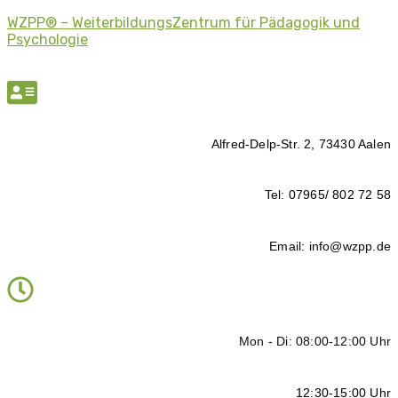
WZPP® – WeiterbildungsZentrum für Pädagogik und
Psychologie
Alfred-Delp-Str. 2, 73430 Aalen
Tel: 07965/ 802 72 58
Email: info@wzpp.de
Mon - Di: 08:00-12:00 Uhr
12:30-15:00 Uhr