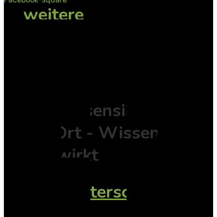
weitere
Onlineseminare
Inhouse
Traumasensibilität
vor Ort - Wissen
das wirkt
Mitarbeiterschulung