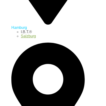
Hamburg
I.B.T.®
Salzburg