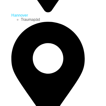
Hannover
Traumapäd