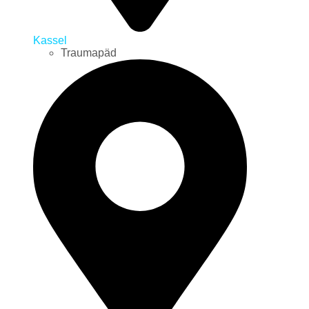
Kassel
Traumapäd