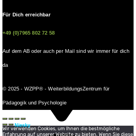
Für Dich erreichbar
+49 (0)7965 802 72 58
Auf dem AB oder auch per Mail sind wir immer für dich
da
© 2025 - WZPP® - WeiterbildungsZentrum für
Pädagogik und Psychologie
Niesky
Wir verwenden Cookies, um Ihnen die bestmögliche
I.B.T.®
Erfahrung auf unserer Website zu bieten. Wenn Sie diese