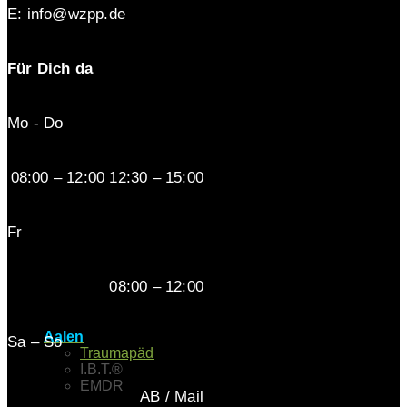
E: info@wzpp.de
Für Dich da
Mo - Do
08:00 – 12:00 12:30 – 15:00
Fr
08:00 – 12:00
Aalen
Sa – So
Traumapäd
I.B.T.®
EMDR
AB / Mail