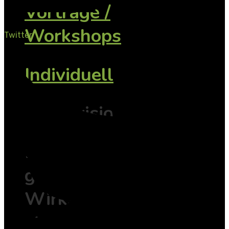
Vorträge /
Workshops
Twitter
Individuell
Supervision
Klarheit
gewinnen,
Wirksamkeit
stärken