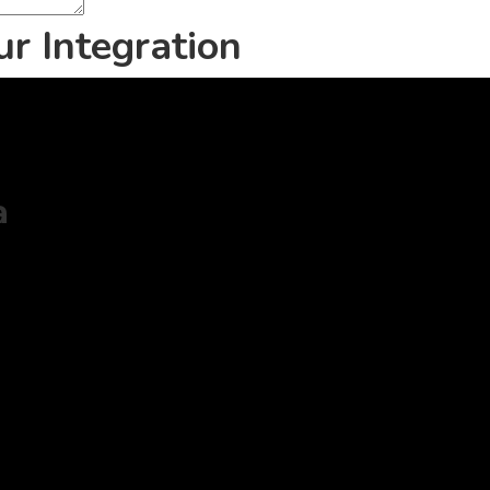
r Integration
a