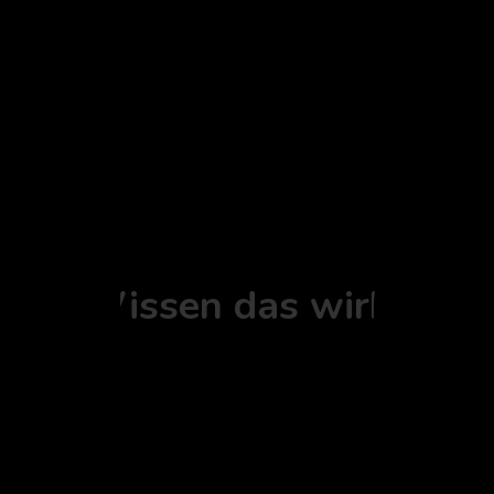
tung
Ort - Wissen das wirkt