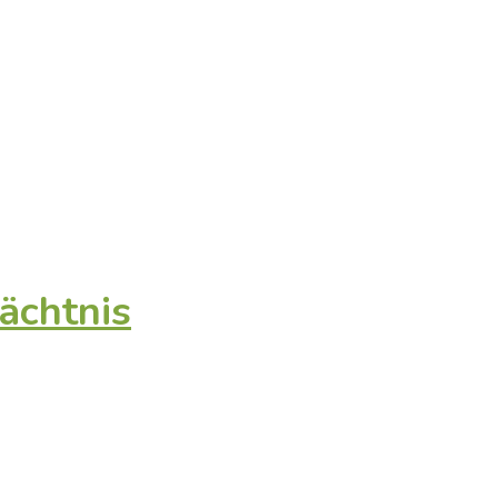
ächtnis