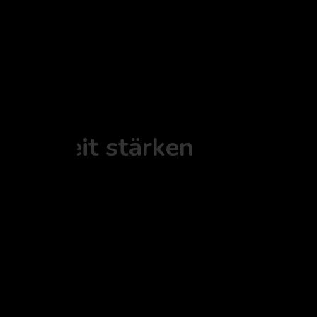
ksamkeit stärken
iz