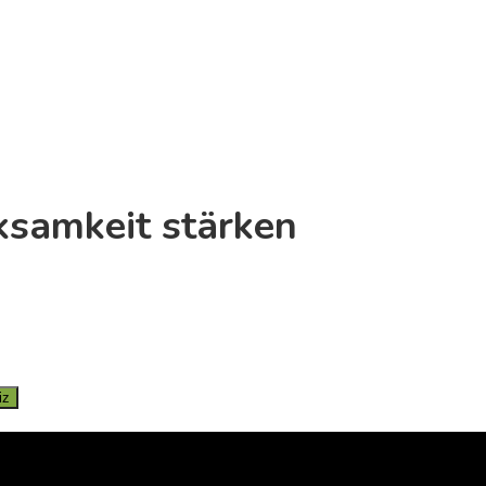
ksamkeit stärken
iz