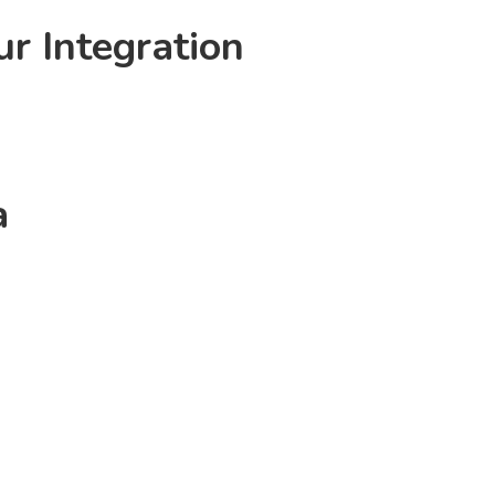
r Integration
a