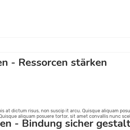
en - Ressorcen stärken
is at dictum risus, non suscip it arcu. Quisque aliquam posue
Quisque aliquam posuere tortor, sit amet convallis nunc scel
en - Bindung sicher gestal