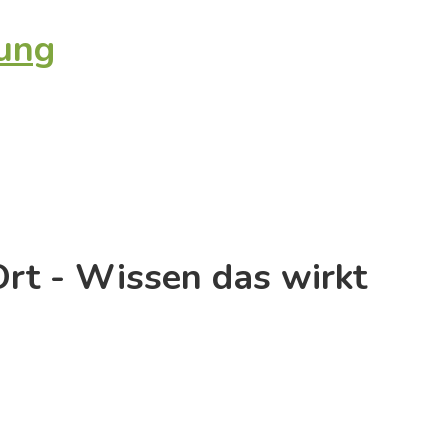
tung
Ort - Wissen das wirkt