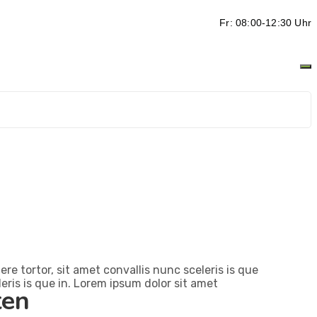
Fr: 08:00-12:30 Uhr
re tortor, sit amet convallis nunc sceleris is que
eris is que in. Lorem ipsum dolor sit amet
ten