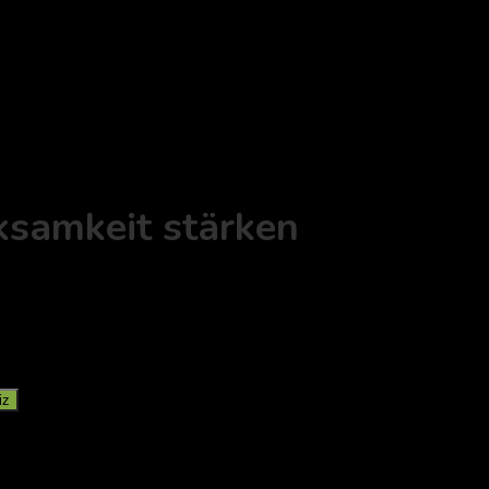
ksamkeit stärken
iz