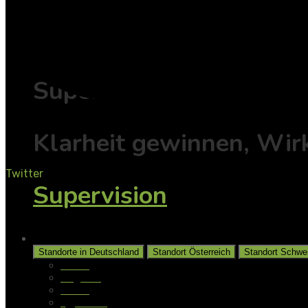
Individuell
Supervision
Klarheit gewinnen, Wir
Twitter
Supervision
Unsere Standorte
Standorte in Deutschland
Standort Österreich
Standort Schwe
Aalen
Augsburg
Berlin
Gladbeck