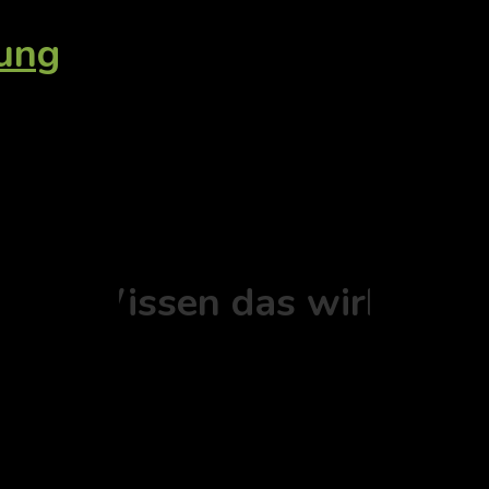
tung
Ort - Wissen das wirkt