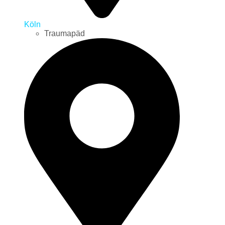
Köln
Traumapäd