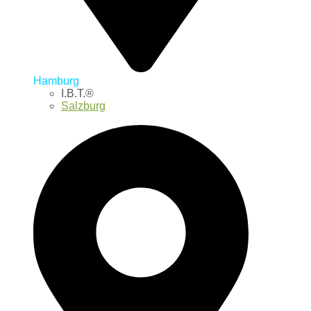
Hamburg
I.B.T.®
Salzburg