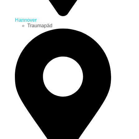
Hannover
Traumapäd