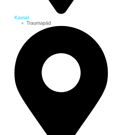
Kassel
Traumapäd