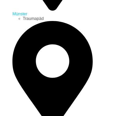
Münster
Traumapäd