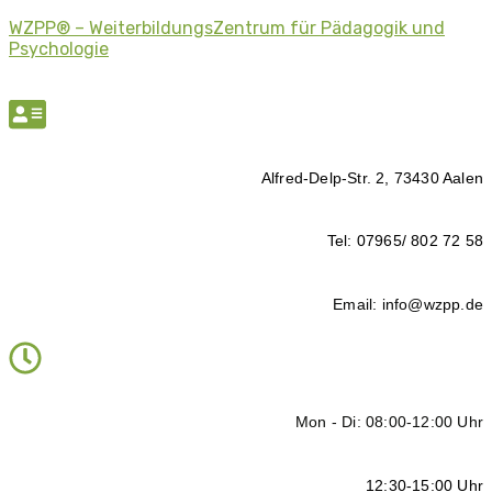
WZPP® – WeiterbildungsZentrum für Pädagogik und
Psychologie
Alfred-Delp-Str. 2, 73430 Aalen
Tel: 07965/ 802 72 58
Email: info@wzpp.de
Mon - Di: 08:00-12:00 Uhr
12:30-15:00 Uhr