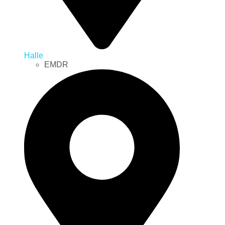
Halle
EMDR