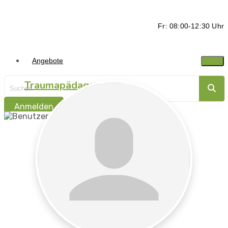
Fr: 08:00-12:30 Uhr
Angebote
Traumapädagogik
Anmelden
Traumasensibel
begleiten -
Ressorcen stärken
Traumapädagogik