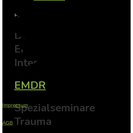
EMDR
Der Weg vom
Erleben zur
Integration
EMDR
Spezialseminare
Impressum
Trauma
AGB