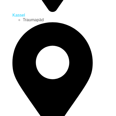
Kassel
Traumapäd