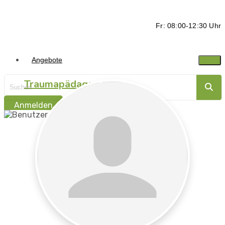
Fr: 08:00-12:30 Uhr
Angebote
Traumapädagogik
Anmelden
Traumasensibel
begleiten -
Ressorcen stärken
Traumapädagogik