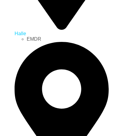
Halle
EMDR