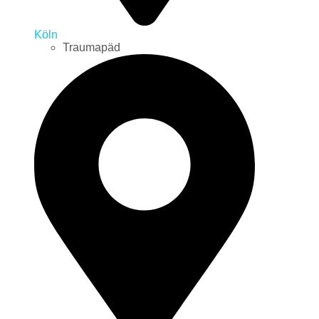
Köln
Traumapäd