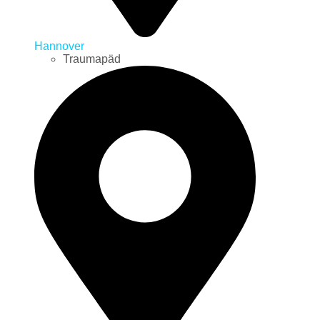
Hannover
Traumapäd