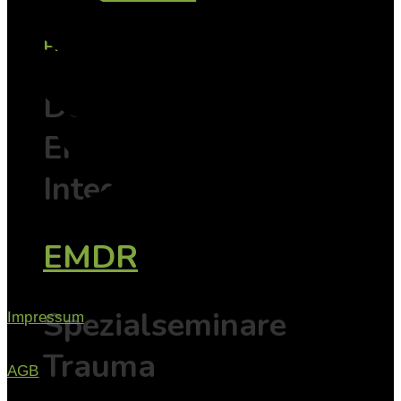
EMDR
Der Weg vom
Erleben zur
Integration
EMDR
Spezialseminare
Impressum
Trauma
AGB