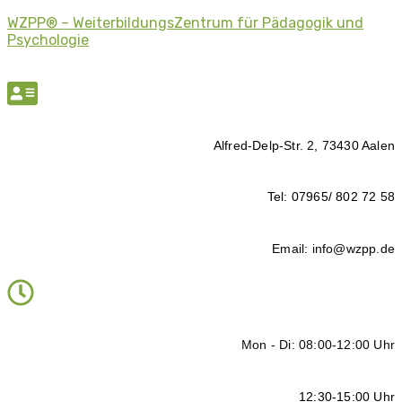
WZPP® – WeiterbildungsZentrum für Pädagogik und
Psychologie
Alfred-Delp-Str. 2, 73430 Aalen
Tel: 07965/ 802 72 58
Email: info@wzpp.de
Mon - Di: 08:00-12:00 Uhr
12:30-15:00 Uhr