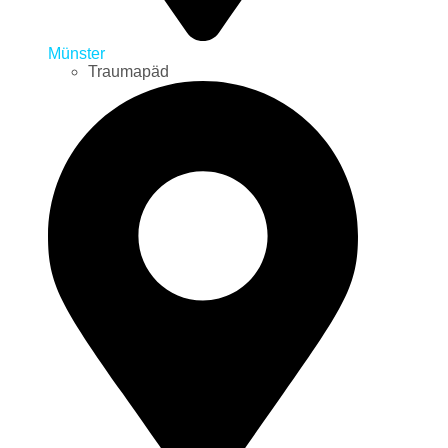
Münster
Traumapäd