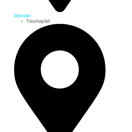
Münster
Traumapäd