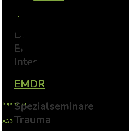
EMDR
Der Weg vom
Erleben zur
Integration
EMDR
Spezialseminare
Impressum
Trauma
AGB