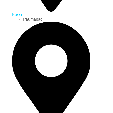
Kassel
Traumapäd