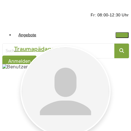
Fr: 08:00-12:30 Uhr
Angebote
Traumapädagogik
Anmelden
Traumasensibel
begleiten -
Ressorcen stärken
Traumapädagogik