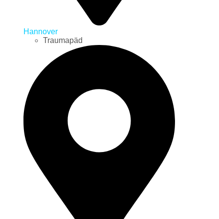
Hannover
Traumapäd