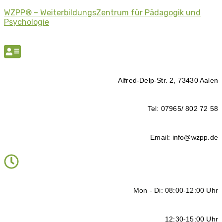
WZPP® – WeiterbildungsZentrum für Pädagogik und
Psychologie
Alfred-Delp-Str. 2, 73430 Aalen
Tel: 07965/ 802 72 58
Email: info@wzpp.de
Mon - Di: 08:00-12:00 Uhr
12:30-15:00 Uhr