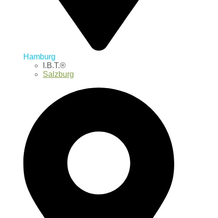
Hamburg
I.B.T.®
Salzburg