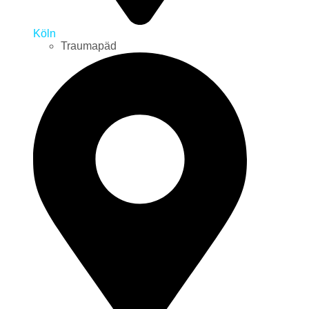
Köln
Traumapäd