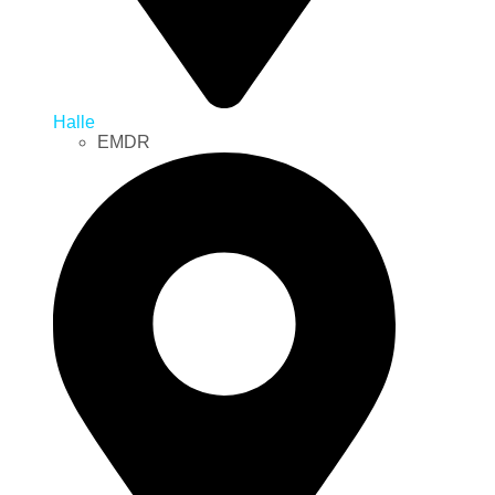
Halle
EMDR