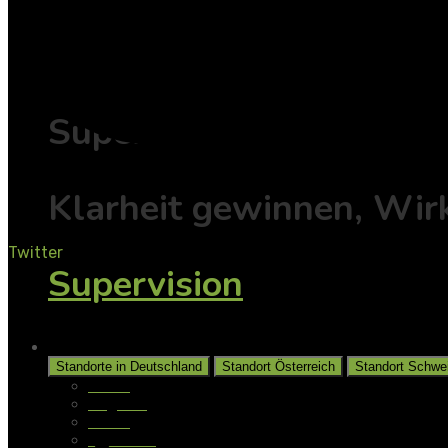
Individuell
Supervision
Klarheit gewinnen, Wir
Twitter
Supervision
Unsere Standorte
Standorte in Deutschland
Standort Österreich
Standort Schwe
Aalen
Augsburg
Berlin
Gladbeck