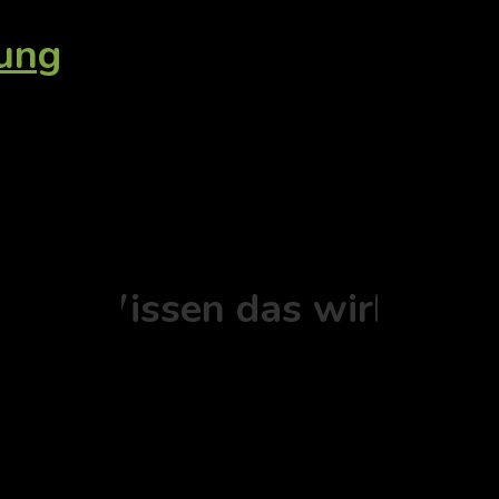
tung
Ort - Wissen das wirkt