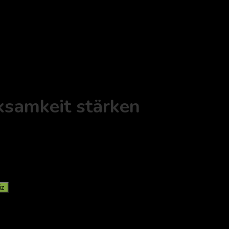
ksamkeit stärken
iz