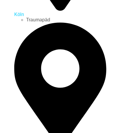
Köln
Traumapäd