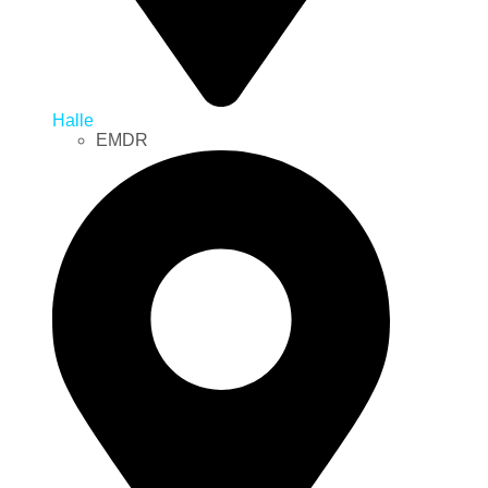
Halle
EMDR