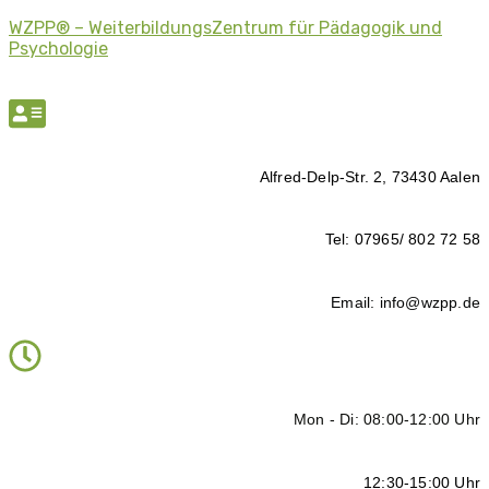
WZPP® – WeiterbildungsZentrum für Pädagogik und
Psychologie
Alfred-Delp-Str. 2, 73430 Aalen
Tel: 07965/ 802 72 58
Email: info@wzpp.de
Mon - Di: 08:00-12:00 Uhr
12:30-15:00 Uhr