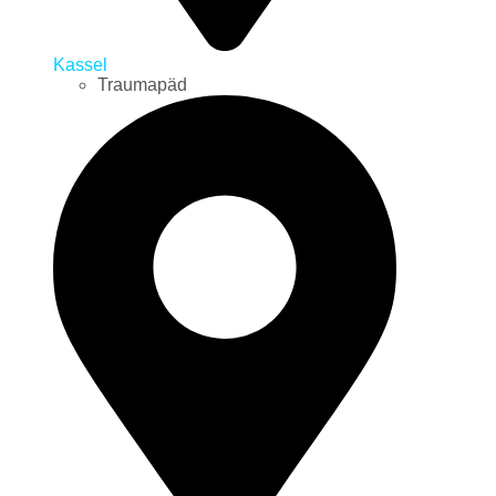
Kassel
Traumapäd