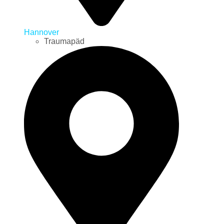
Hannover
Traumapäd