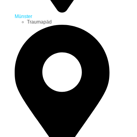
Münster
Traumapäd