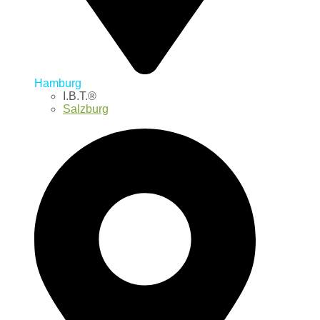
Hamburg
I.B.T.®
Salzburg