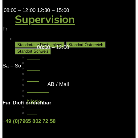
08:00 – 12:00 12:30 – 15:00
Supervision
Fr
Unsere Standorte
Standorte in Deutschland
Standort Österreich
08:00 – 12:00
Standort Schweiz
Aalen
Augsburg
Sa – So
Berlin
Gladbeck
Halle
AB / Mail
Hamburg
Hannover
Münster
Niesky
Für Dich erreichbar
Kassel
Köln
+49 (0)7965 802 72 58