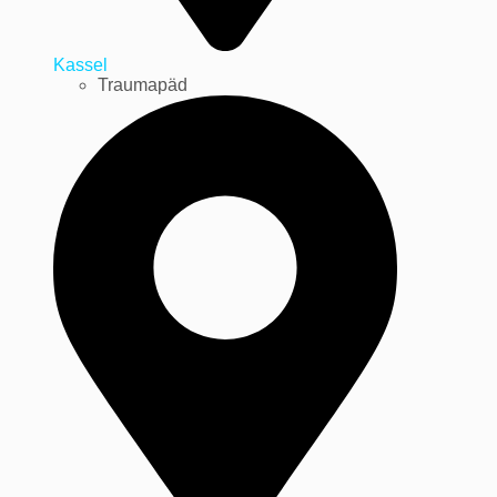
Kassel
Traumapäd