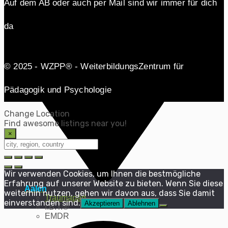
Auf dem AB oder auch per Mail sind wir immer für dich
da
© 2025 - WZPP® - WeiterbildungsZentrum für
Pädagogik und Psychologie
Change Location
Find awesome listings near you!
×
Change Location
Wir verwenden Cookies, um Ihnen die bestmögliche
Erfahrung auf unserer Website zu bieten. Wenn Sie diese
Aalen
weiterhin nutzen, gehen wir davon aus, dass Sie damit
Traumapäd
einverstanden sind.
Akzeptieren
Ablehnen
I.B.T.®
EMDR