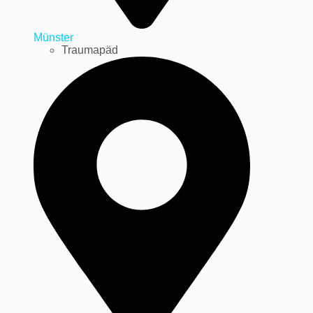
Münster
Traumapäd