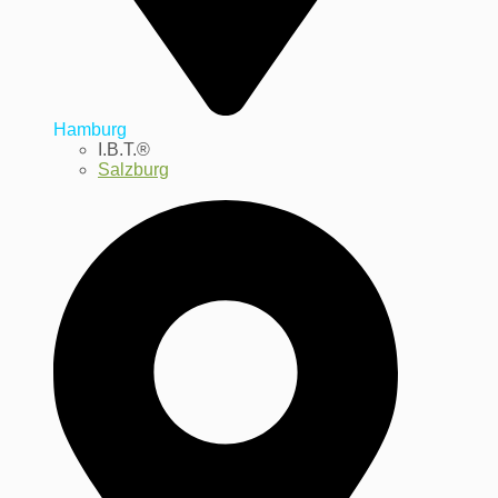
Hamburg
I.B.T.®
Salzburg