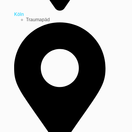
Köln
Traumapäd