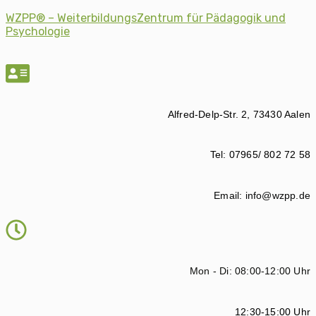
WZPP® – WeiterbildungsZentrum für Pädagogik und
Psychologie
Alfred-Delp-Str. 2, 73430 Aalen
Tel: 07965/ 802 72 58
Email: info@wzpp.de
Mon - Di: 08:00-12:00 Uhr
12:30-15:00 Uhr