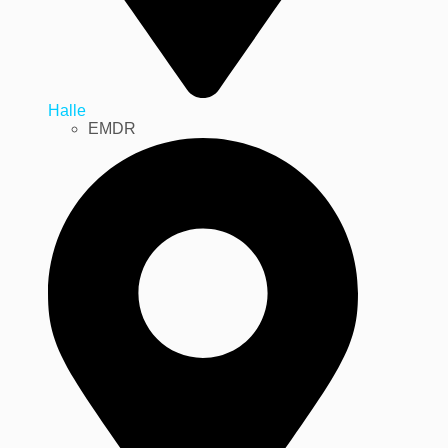
Halle
EMDR