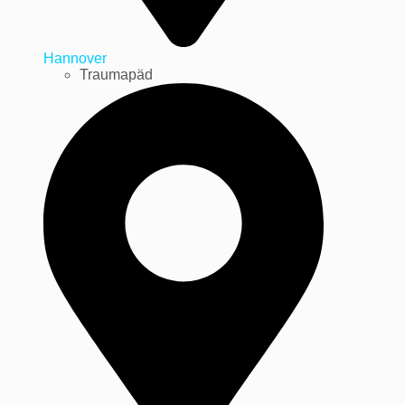
Hannover
Traumapäd