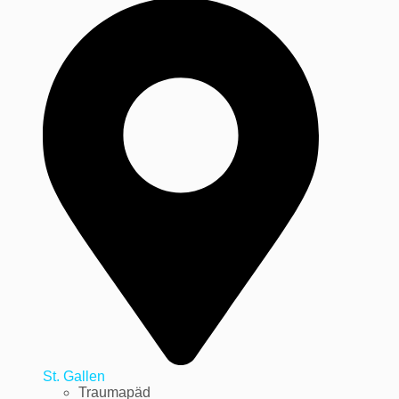
St. Gallen
Traumapäd