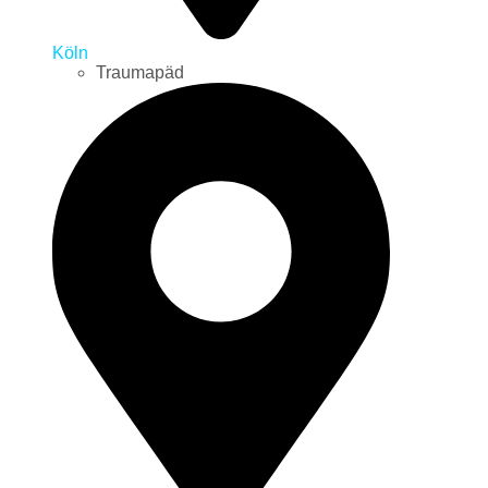
Köln
Traumapäd