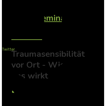
weitere
Onlineseminare
Inhouse
Twitter
Traumasensibilität
vor Ort - Wissen
das wirkt
Mitarbeiterschulung