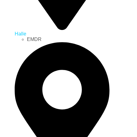
Halle
EMDR