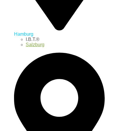
Hamburg
I.B.T.®
Salzburg