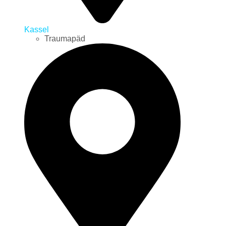
Kassel
Traumapäd