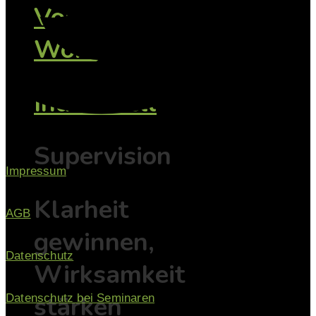
Vorträge /
Workshops
Individuell
Supervision
Impressum
Klarheit
AGB
gewinnen,
Datenschutz
Wirksamkeit
stärken
Datenschutz bei Seminaren