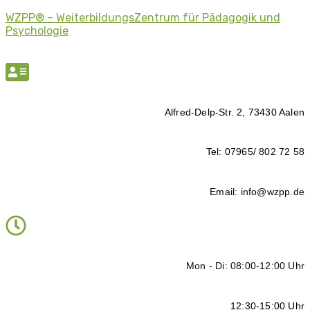
WZPP® – WeiterbildungsZentrum für Pädagogik und
Psychologie
Alfred-Delp-Str. 2, 73430 Aalen
Tel: 07965/ 802 72 58
Email: info@wzpp.de
Mon - Di: 08:00-12:00 Uhr
12:30-15:00 Uhr