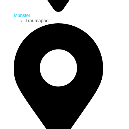
Münster
Traumapäd