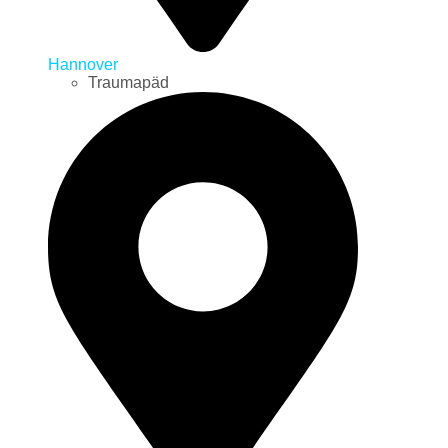
Hannover
Traumapäd