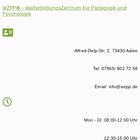
WZPP® – WeiterbildungsZentrum für Pädagogik und
Psychologie
Alfred-Delp-Str. 2, 73430 Aalen
Tel: 07965/ 802 72 58
Email: info@wzpp.de
Mon - Di: 08:00-12:00 Uhr
12:30-15:00 Uhr