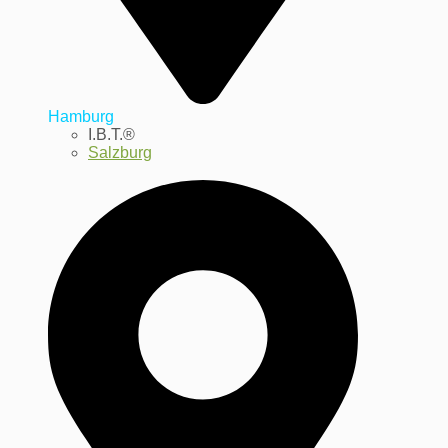
Hamburg
I.B.T.®
Salzburg