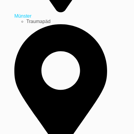
Münster
Traumapäd