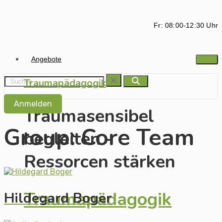
Fr: 08:00-12:30 Uhr
Angebote
Traumapädagogik
Anmelden
Traumasensibel
Group:
Core Team
begleiten -
Ressorcen stärken
Traumapädagogik
Hildegard Boger