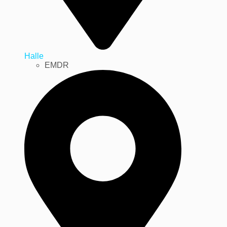
Halle
EMDR