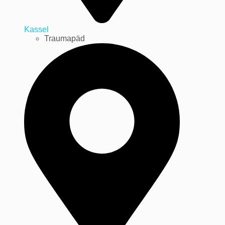
Kassel
Traumapäd