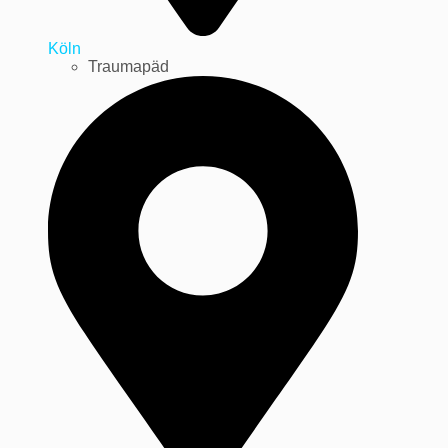
Köln
Traumapäd