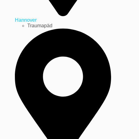
Hannover
Traumapäd