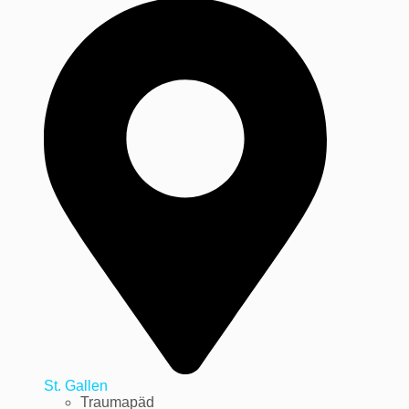
St. Gallen
Traumapäd