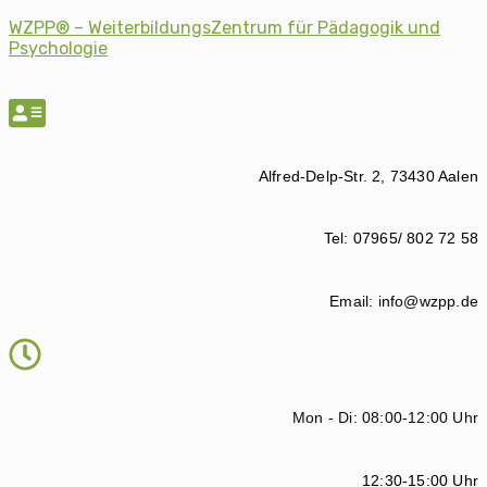
WZPP® – WeiterbildungsZentrum für Pädagogik und
Psychologie
Alfred-Delp-Str. 2, 73430 Aalen
Tel: 07965/ 802 72 58
Email: info@wzpp.de
Mon - Di: 08:00-12:00 Uhr
12:30-15:00 Uhr