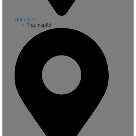
Hannover
Traumapäd