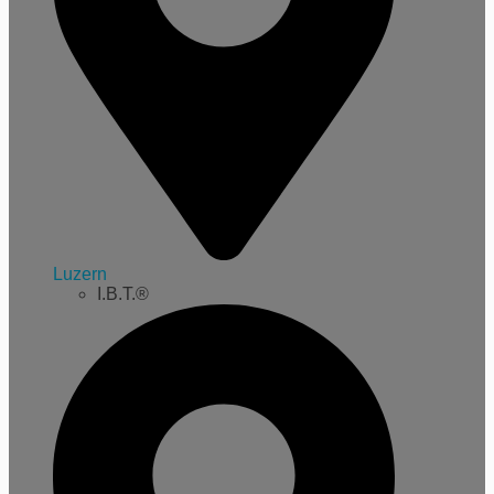
Luzern
I.B.T.®