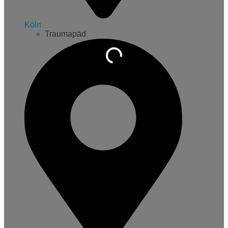
Köln
Traumapäd
Wird geladen …