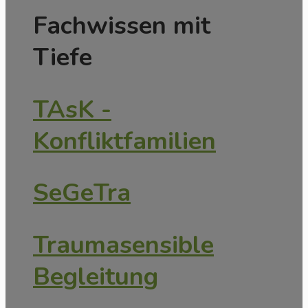
Fachwissen mit
Tiefe
TAsK -
Konfliktfamilien
SeGeTra
Traumasensible
Begleitung