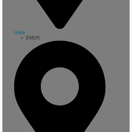
Halle
EMDR