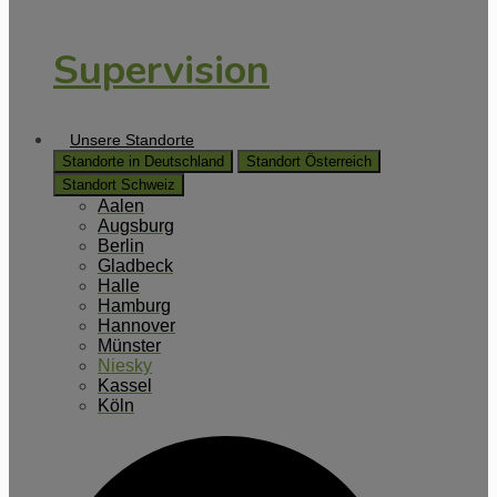
Supervision
Unsere Standorte
Standorte in Deutschland
Standort Österreich
Standort Schweiz
Aalen
Augsburg
Berlin
Gladbeck
Halle
Hamburg
Hannover
Münster
Niesky
Kassel
Köln