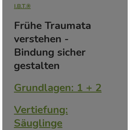
I.B.T.®
Frühe Traumata
verstehen -
Bindung sicher
gestalten
Grundlagen: 1 + 2
Vertiefung:
Säuglinge