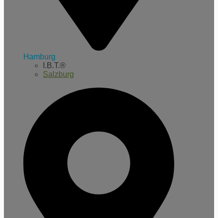
Hamburg
I.B.T.®
Salzburg