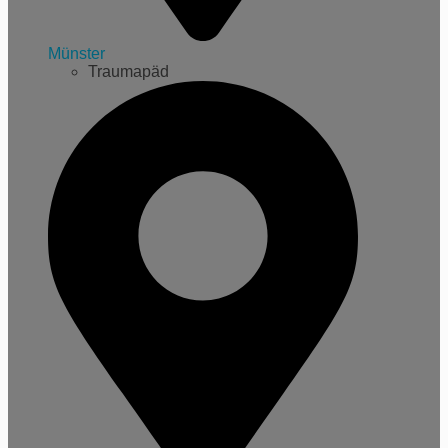
Münster
Traumapäd