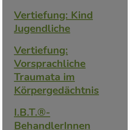
Vertiefung: Kind
Jugendliche
Vertiefung:
Vorsprachliche
Traumata im
Körpergedächtnis
I.B.T.®-
BehandlerInnen