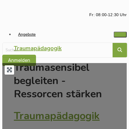
Fr: 08:00-12:30 Uhr
Angebote
Traumapädagogik
Anmelden
Traumasensibel
begleiten -
Ressorcen stärken
Traumapädagogik