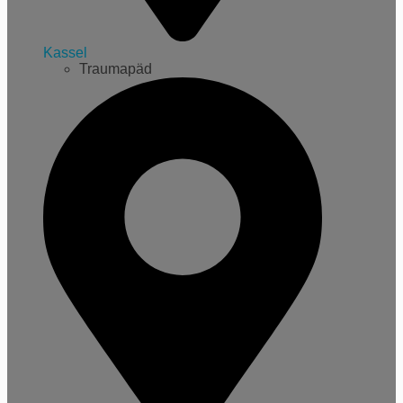
Kassel
Traumapäd