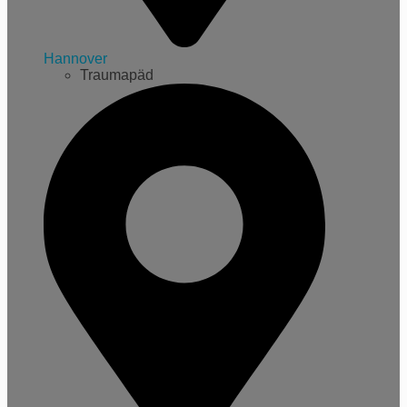
Hannover
Traumapäd