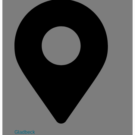
Gladbeck