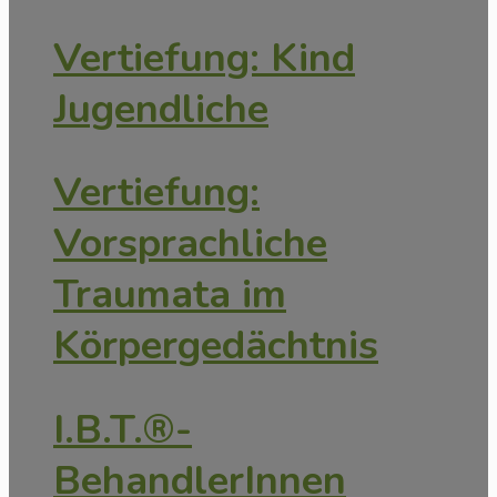
Vertiefung: Kind
Jugendliche
Vertiefung:
Vorsprachliche
Traumata im
Körpergedächtnis
I.B.T.®-
BehandlerInnen