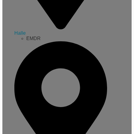
Halle
EMDR