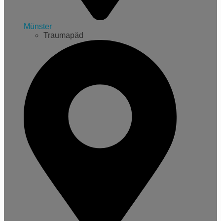
Münster
Traumapäd