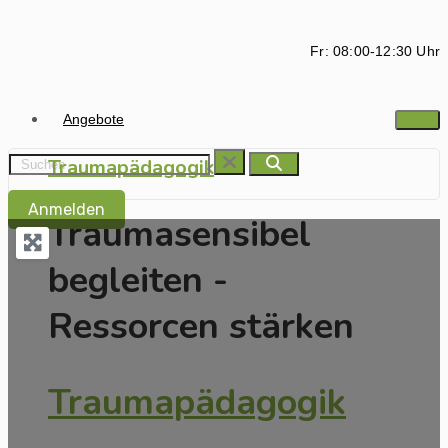
Fr: 08:00-12:30 Uhr
Angebote
Traumapädagogik
Anmelden
Traumasensibel
begleiten -
Ressorcen stärken
Traumapädagogik