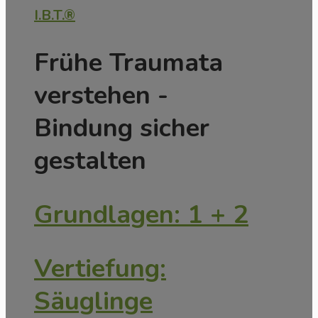
I.B.T.®
Frühe Traumata
verstehen -
Bindung sicher
gestalten
Grundlagen: 1 + 2
Vertiefung:
Säuglinge