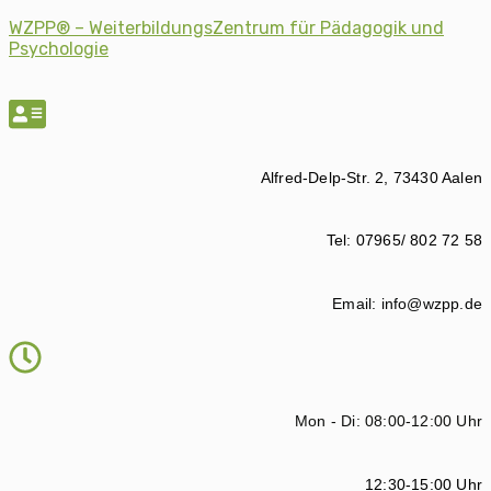
WZPP® – WeiterbildungsZentrum für Pädagogik und
Psychologie
Alfred-Delp-Str. 2, 73430 Aalen
Tel: 07965/ 802 72 58
Email: info@wzpp.de
Mon - Di: 08:00-12:00 Uhr
12:30-15:00 Uhr