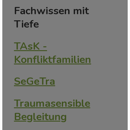
Fachwissen mit
Tiefe
TAsK -
Konfliktfamilien
SeGeTra
Traumasensible
Begleitung