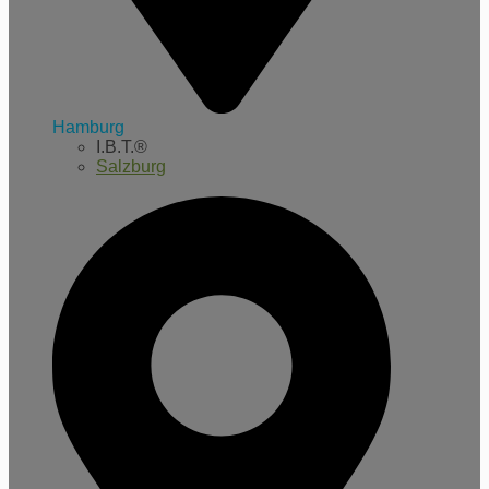
Hamburg
I.B.T.®
Salzburg