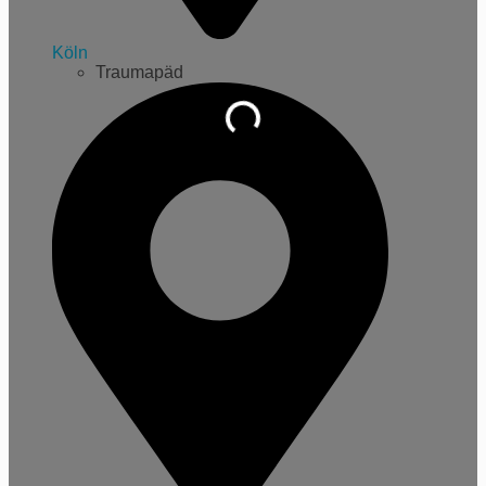
Köln
Traumapäd
Wird geladen …