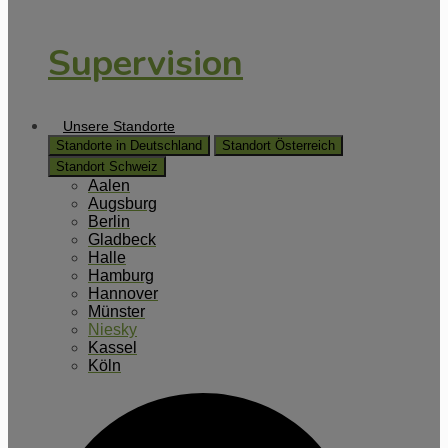
Supervision
Unsere Standorte
Standorte in Deutschland
Standort Österreich
Standort Schweiz
Aalen
Augsburg
Berlin
Gladbeck
Halle
Hamburg
Hannover
Münster
Niesky
Kassel
Köln