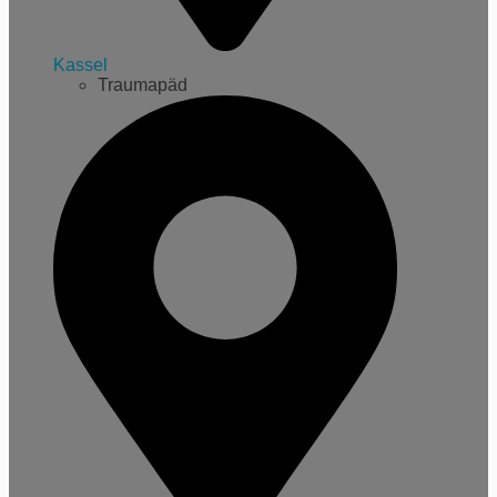
Kassel
Traumapäd