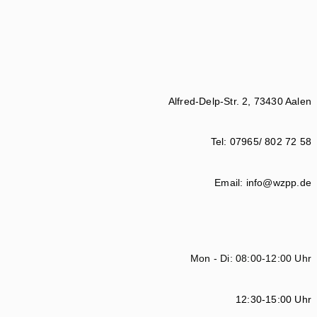
Alfred-Delp-Str. 2, 73430 Aalen
Tel: 07965/ 802 72 58
Email: info@wzpp.de
Mon - Di: 08:00-12:00 Uhr
12:30-15:00 Uhr