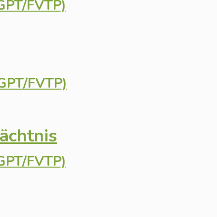
eGPT/FVTP)
eGPT/FVTP)
ächtnis
eGPT/FVTP)