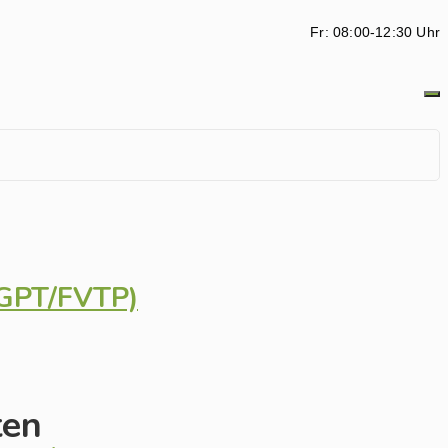
Fr: 08:00-12:30 Uhr
eGPT/FVTP)
ten